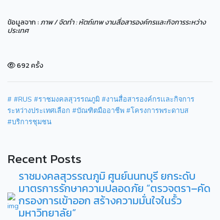
ข้อมูลจาก :
ภาพ / จัดทำ : หัตถ์เทพ งานสื่อสารองค์กรเเละกิจการระหว่าง
ประเทศ
692 ครั้ง
#
#RUS
#ราชมงคลสุวรรณภูมิ
#งานสื่อสารองค์กรเเละกิจการ
ระหว่างประเทศเลือก
#บัณฑิตมืออาชีพ
#โครงการพระดาบส
#บริการชุมชน
Recent Posts
ราชมงคลสุวรรณภูมิ ศูนย์นนทบุรี ยกระดับ
มาตรการรักษาความปลอดภัย “ตรวจตรา–คัด
กรองการเข้าออก สร้างความมั่นใจในรั้ว
มหาวิทยาลัย”