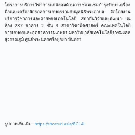
โครงการบริการวิชาการแก่สังคมด้านการซ่อมแซมบำรุงรักษาเครื่อง
มือและเครื่องจักรกลการเกษตรร่วมกับมูลนิธิพระดาบส จัดโดยงาน
บริการวิชาการและถ่ายทอดเทคโนโลยี สถาบันวิจัยและพัฒนา ณ
ห้อง 237 อาคาร 2 ชั้น 3 สาขาวิชาพืชศาสตร์ คณะเทคโนโลยี
การเกษตรและอุตสาหกรรมเกษตร มหาวิทยาลัยเทคโนโลยีราชมงคล
สุวรรณภูมิ ศูนย์พระนครศรีอยุธยา หันตรา
รูปภาพเพิ่มเติม :
https://shorturl.asia/8CL4l