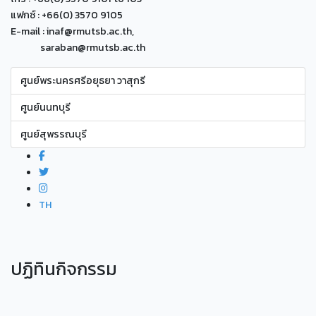
แฟกซ์ : +66(0) 3570 9105
E-mail : inaf@rmutsb.ac.th,
saraban@rmutsb.ac.th
ศูนย์พระนครศรีอยุธยา วาสุกรี
ศูนย์นนทบุรี
ศูนย์สุพรรณบุรี
TH
ปฏิทินกิจกรรม