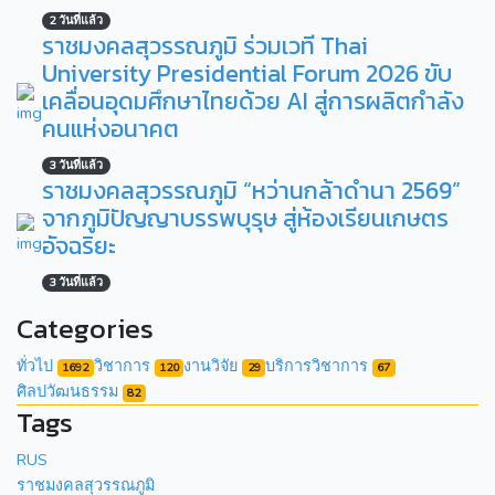
2 วันที่แล้ว
ราชมงคลสุวรรณภูมิ ร่วมเวที Thai
University Presidential Forum 2026 ขับ
เคลื่อนอุดมศึกษาไทยด้วย AI สู่การผลิตกำลัง
คนแห่งอนาคต
3 วันที่แล้ว
ราชมงคลสุวรรณภูมิ “หว่านกล้าดำนา 2569”
จากภูมิปัญญาบรรพบุรุษ สู่ห้องเรียนเกษตร
อัจฉริยะ
3 วันที่แล้ว
Categories
ทั่วไป
วิชาการ
งานวิจัย
บริการวิชาการ
1692
120
29
67
ศิลปวัฒนธรรม
82
Tags
RUS
ราชมงคลสุวรรณภูมิ