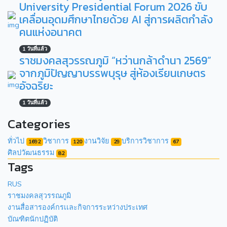
University Presidential Forum 2026 ขับ
เคลื่อนอุดมศึกษาไทยด้วย AI สู่การผลิตกำลัง
คนแห่งอนาคต
1 วันที่แล้ว
ราชมงคลสุวรรณภูมิ “หว่านกล้าดำนา 2569”
จากภูมิปัญญาบรรพบุรุษ สู่ห้องเรียนเกษตร
อัจฉริยะ
1 วันที่แล้ว
Categories
ทั่วไป
วิชาการ
งานวิจัย
บริการวิชาการ
1692
120
29
67
ศิลปวัฒนธรรม
82
Tags
RUS
ราชมงคลสุวรรณภูมิ
งานสื่อสารองค์กรเเละกิจการระหว่างประเทศ
บัณฑิตนักปฏิบัติ