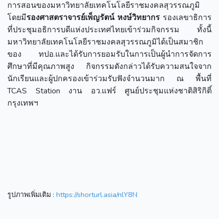
การสอนของมหาวิทยาลัยเทคโนโลยีราชมงคลสุวรรณภูมิ
โดยมี
รองศาสตราจารย์เพ็ญรัตน์ หงษ์วิทยากร
รองเลขาธิการ
ที่ประชุมอธิการบดีแห่งประเทศไทยเข้าร่วมกิจกรรม ทั้งนี้
มหาวิทยาลัยเทคโนโลยีราชมงคลสุวรรณภูมิได้เป็นสมาชิก
ของ ทปอ.และได้รับการยอมรับในการเป็นผู้นำการจัดการ
ศึกษาที่มีคุณภาพสูง กิจกรรมดังกล่าวได้รับความสนใจจาก
นักเรียนและผู้ปกครองเข้าร่วมรับฟังจำนวนมาก ณ พื้นที่
TCAS Station งาน อว.แฟร์ ศูนย์ประชุมแห่งชาติสิริกิติ์
กรุงเทพฯ
รูปภาพเพิ่มเติม :
https://shorturl.asia/nlY8N