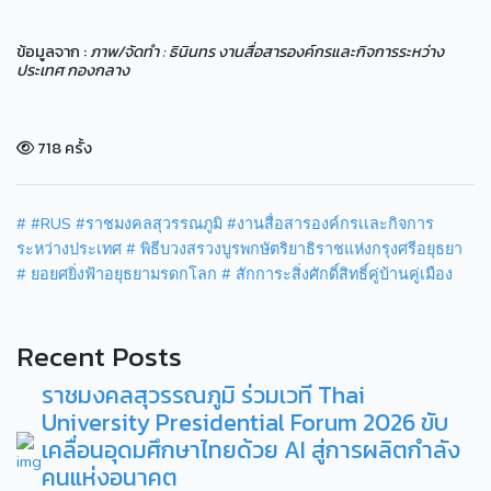
ข้อมูลจาก :
ภาพ/จัดทำ : ธินินทร งานสื่อสารองค์กรและกิจการระหว่าง
ประเทศ กองกลาง
718 ครั้ง
#
#RUS
#ราชมงคลสุวรรณภูมิ
#งานสื่อสารองค์กรเเละกิจการ
ระหว่างประเทศ
# พิธีบวงสรวงบูรพกษัตริยาธิราชแห่งกรุงศรีอยุธยา
# ยอยศยิ่งฟ้าอยุธยามรดกโลก
# สักการะสิ่งศักดิ์สิทธิ์คู่บ้านคู่เมือง
Recent Posts
ราชมงคลสุวรรณภูมิ ร่วมเวที Thai
University Presidential Forum 2026 ขับ
เคลื่อนอุดมศึกษาไทยด้วย AI สู่การผลิตกำลัง
คนแห่งอนาคต