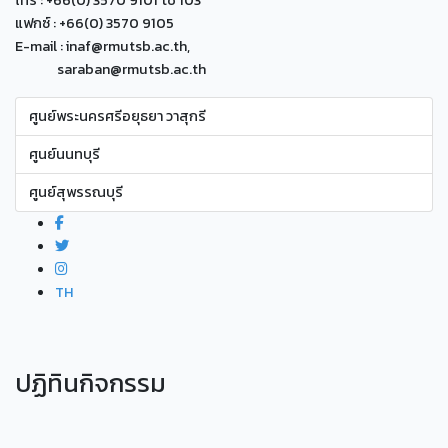
แฟกซ์ : +66(0) 3570 9105
E-mail : inaf@rmutsb.ac.th,
saraban@rmutsb.ac.th
ศูนย์พระนครศรีอยุธยา วาสุกรี
ศูนย์นนทบุรี
ศูนย์สุพรรณบุรี
TH
ปฏิทินกิจกรรม