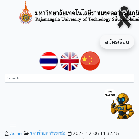
สมัครเรียน
Admin
รอบรั้วมหาวิทยาลัย
2024-12-06 11:32:45