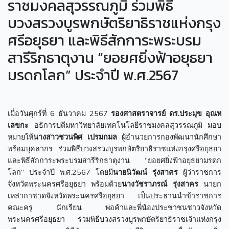
ราชมงคลสุวรรณภูมิ ร่วมพิธี
บวงสรวงบูรพกษัตริยาธิราชแห่งกรุง
ศรีอยุธยา และพิธีสักการะพระบรม
สารีริกธาตุงาน “ยอยศยิ่งฟ้าอยุธยา
มรดกโลก” ประจำปี พ.ศ.2567
เมื่อวันศุกร์ที่ 6 ธันวาคม 2567
รองศาสตราจารย์ ดร.ประมุข อุณห
เลขกะ
อธิการบดีมหาวิทยาลัยเทคโนโลยีราชมงคลสุวรรณภูมิ มอบ
หมายให้
นางสาวชวนพิศ เปรมกมล
ผู้อำนวยการกองพัฒนานักศึกษา
พร้อมบุคลากร ร่วมพิธีบวงสรวงบูรพกษัตริยาธิราชแห่งกรุงศรีอยุธยา
และพิธีสักการะพระบรมสารีริกธาตุงาน “ยอยศยิ่งฟ้าอยุธยามรดก
โลก” ประจำปี พ.ศ.2567 โดยมี
นายนิวัฒน์ รุ่งสาคร
ผู้ว่าราชการ
จังหวัดพระนครศรีอยุธยา พร้อมด้วย
นางวัชราภรณ์ รุ่งสาคร
นายก
เหล่ากาชาดจังหวัดพระนครศรีอยุธยา เป็นประธานนำข้าราชการ
คณะครู นักเรียน พ่อค้าและพี่น้องประชาชนชาวจังหวัด
พระนครศรีอยุธยา ร่วมพิธีบวงสรวงบูรพกษัตริยาธิราชเจ้าแห่งกรุง