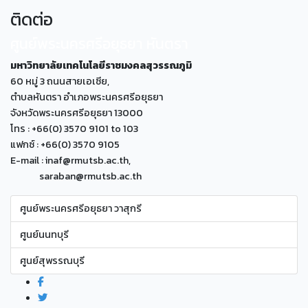
ติดต่อ
ศูนย์พระนครศรีอยุธยา หันตรา
มหาวิทยาลัยเทคโนโลยีราชมงคลสุวรรณภูมิ
60 หมู่ 3 ถนนสายเอเซีย,
ตำบลหันตรา อำเภอพระนครศรีอยุธยา
จังหวัดพระนครศรีอยุธยา 13000
โทร : +66(0) 3570 9101 to 103
แฟกซ์ : +66(0) 3570 9105
E-mail : inaf@rmutsb.ac.th,
saraban@rmutsb.ac.th
ศูนย์พระนครศรีอยุธยา วาสุกรี
ศูนย์นนทบุรี
ศูนย์สุพรรณบุรี