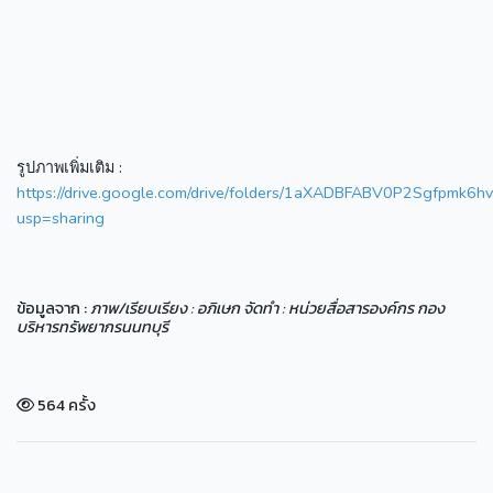
รูปภาพเพิ่มเติม :
https://drive.google.com/drive/folders/1aXADBFABV0P2Sgfpmk6h
usp=sharing
ข้อมูลจาก :
ภาพ/เรียบเรียง : อภิเษก จัดทำ : หน่วยสื่อสารองค์กร กอง
บริหารทรัพยากรนนทบุรี
564 ครั้ง