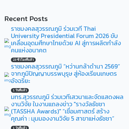
Recent Posts
ราชมงคลสุวรรณภูมิ ร่วมเวที Thai
University Presidential Forum 2026 ขับ
เคลื่อนอุดมศึกษาไทยด้วย AI สู่การผลิตกำลัง
คนแห่งอนาคต
23 ชั่วโมงที่แล้ว
ราชมงคลสุวรรณภูมิ “หว่านกล้าดำนา 2569”
จากภูมิปัญญาบรรพบุรุษ สู่ห้องเรียนเกษตร
อัจฉริยะ
1 วันที่แล้ว
มทร.สุวรรณภูมิ ร่วมเวทีเสวนาและจัดแสดงผล
งานวิจัย ในงานแถลงข่าว "รางวัลธัชชา
(TASSHA Awards)" “เชื่อมศาสตร์ สร้าง
คุณค่า : มุมมองงานวิจัย 5 สาขาแห่งธัชชา”
1 วันที่แล้ว