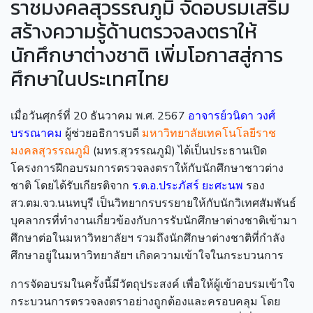
ราชมงคลสุวรรณภูมิ จัดอบรมเสริม
สร้างความรู้ด้านตรวจลงตราให้
นักศึกษาต่างชาติ เพิ่มโอกาสสู่การ
ศึกษาในประเทศไทย
เมื่อวันศุกร์ที่ 20 ธันวาคม พ.ศ. 2567
อาจารย์วนิดา วงศ์
บรรณาคม
ผู้ช่วยอธิการบดี
มหาวิทยาลัยเทคโนโลยีราช
มงคลสุวรรณภูมิ
(มทร.สุวรรณภูมิ) ได้เป็นประธานเปิด
โครงการฝึกอบรมการตรวจลงตราให้กับนักศึกษาชาวต่าง
ชาติ โดยได้รับเกียรติจาก
ร.ต.อ.ประภัสร์ ยะศะนพ
รอง
สว.ตม.จว.นนทบุรี เป็นวิทยากรบรรยายให้กับนักวิเทศสัมพันธ์
บุคลากรที่ทำงานเกี่ยวข้องกับการรับนักศึกษาต่างชาติเข้ามา
ศึกษาต่อในมหาวิทยาลัยฯ รวมถึงนักศึกษาต่างชาติที่กำลัง
ศึกษาอยู่ในมหาวิทยาลัยฯ เกิดความเข้าใจในกระบวนการ
การจัดอบรมในครั้งนี้มีวัตถุประสงค์ เพื่อให้ผู้เข้าอบรมเข้าใจ
กระบวนการตรวจลงตราอย่างถูกต้องและครอบคลุม โดย