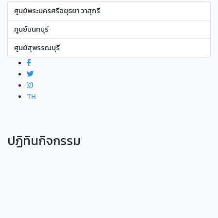
ศูนย์พระนครศรีอยุธยา วาสุกรี
ศูนย์นนทบุรี
ศูนย์สุพรรณบุรี
TH
ปฏิทินกิจกรรม