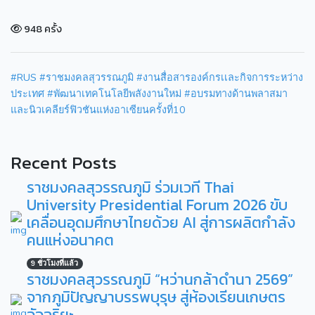
948 ครั้ง
#RUS
#ราชมงคลสุวรรณภูมิ
#งานสื่อสารองค์กรเเละกิจการระหว่าง
ประเทศ
#พัฒนาเทคโนโลยีพลังงานใหม่
#อบรมทางด้านพลาสมา
และนิวเคลียร์ฟิวชันแห่งอาเซียนครั้งที่10
Recent Posts
ราชมงคลสุวรรณภูมิ ร่วมเวที Thai
University Presidential Forum 2026 ขับ
เคลื่อนอุดมศึกษาไทยด้วย AI สู่การผลิตกำลัง
คนแห่งอนาคต
9 ชั่วโมงที่แล้ว
ราชมงคลสุวรรณภูมิ “หว่านกล้าดำนา 2569”
จากภูมิปัญญาบรรพบุรุษ สู่ห้องเรียนเกษตร
อัจฉริยะ