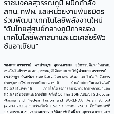
ราชมงคลสุวรรณภูมิ ผนึกกำลัง
สทน. กฟผ. และหน่วยงานพันธมิตร
ร่วมพัฒนาเทคโนโลยีพลังงานใหม่
"ดันไทยสู่ศูนย์กลางภูมิภาคของ
เทคโนโลยีพลาสมาและนิวเคลียร์ฟิว
ชันอาเซียน"
รองศาสตราจารย์ ดร.ประมุข อุณหเลขกะ
อธิการบดีมหาวิทยาลัย
เทคโนโลยีราชมงคลสุวรรณภูมิได้มอบหมายให้
ผู้ช่วยศาสตราจารย์
ดร.เจษฎา จันทร์ผา
คณบดีคณะวิทยาศาสตร์และเทคโนโลยี จัดการ
ประชุมทางวิชาการระดับนานาชาติ ร่วมกับสถาบันเทคโนโลยี
นิวเคลียร์แห่งชาติ ภายใต้โครงการอบรมทางด้านพลาสมาและ
นิวเคลียร์ฟิวชันแห่งอาเซียน ครั้งที่ 10 The 10th ASEAN School on
Plasma and Neclear Fusion and SOKENDAI Asian School
(ASPNF2025) ระหว่างวันที่ 12-17 มกราคม 2568 เมื่อวันจันทร์ที่
13 มกราคม 2568
ศาสตราจารย์พิเศษชัยสิทธิ์ ตราชูธรรม
นายกสภา