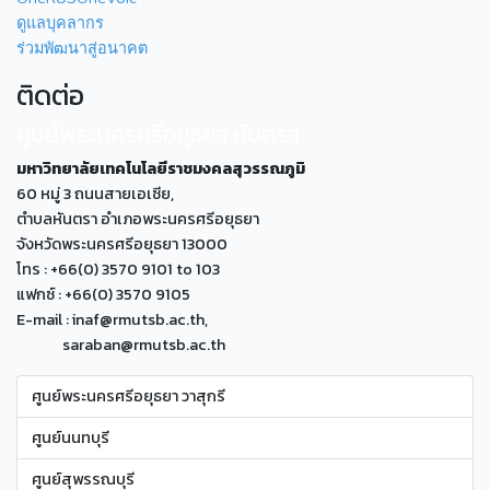
ดูแลบุคลากร
ร่วมพัฒนาสู่อนาคต
ติดต่อ
ศูนย์พระนครศรีอยุธยา หันตรา
มหาวิทยาลัยเทคโนโลยีราชมงคลสุวรรณภูมิ
60 หมู่ 3 ถนนสายเอเซีย,
ตำบลหันตรา อำเภอพระนครศรีอยุธยา
จังหวัดพระนครศรีอยุธยา 13000
โทร : +66(0) 3570 9101 to 103
แฟกซ์ : +66(0) 3570 9105
E-mail : inaf@rmutsb.ac.th,
saraban@rmutsb.ac.th
ศูนย์พระนครศรีอยุธยา วาสุกรี
ศูนย์นนทบุรี
ศูนย์สุพรรณบุรี