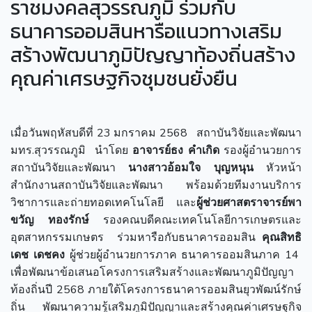
ราชมงคลสุวรรณภูมิ ร่วมกับ
ธนาคารออมสินหารือแนวทางเสริม
สร้างพัฒนาภูมิปัญญาท้องถิ่นสร้าง
คุณค่าเศรษฐกิจชุมชนยั่งยืน
เมื่อวันพฤหัสบดีที่ 23 มกราคม 2568 สถาบันวิจัยและพัฒนา
มทร.สุวรรณภูมิ นำโดย
อาจารย์ธง คำเกิด
รองผู้อำนวยการ
สถาบันวิจัยและพัฒนา
นางสาวอ้อมใจ บุญหนุน
หัวหน้า
สำนักงานสถาบันวิจัยและพัฒนา พร้อมด้วยทีมงานบริการ
วิชาการและถ่ายทอดเทคโนโลยี และ
ผู้ช่วยศาสตราจารย์พา
ขวัญ ทองรักษ์
รองคณบดีคณะเทคโนโลยีการเกษตรและ
อุตสาหกรรมเกษตร ร่วมหารือกับธนาคารออมสิน
คุณสิทธิ
เดช เดชคง
ผู้ช่วยผู้อำนวยการภาค ธนาคารออมสินภาค 14
เพื่อพัฒนาข้อเสนอโครงการเสริมสร้างและพัฒนาภูมิปัญญา
ท้องถิ่นปี 2568 ภายใต้โครงการธนาคารออมสินยุวพัฒน์รักษ์
ถิ่น พัฒนาความรู้เสริมภูมิปัญญาและสร้างคุณค่าเศรษฐกิจ