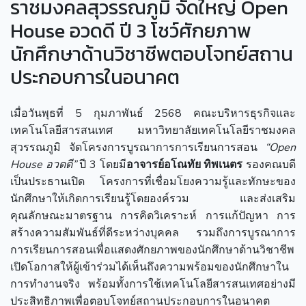
ราชมงคลสุวรรณภูมิ จัดใหญ่ Open
House อวดดี ปี 3 โชว์ศักยภาพ
นักศึกษาด้านวิชาชีพตอบโจทย์สถาน
ประกอบการในอนาคต
เมื่อวันพุธที่ 5 กุมภาพันธ์ 2568 คณะบริหารธุรกิจและ
เทคโนโลยีสารสนเทศ มหาวิทยาลัยเทคโนโลยีราชมงคล
สุวรรณภูมิ จัดโครงการบูรณาการการเรียนการสอน
“Open
House อวดดี”
ปี 3 โดยมี
อาจารย์อโณทัย ทิพเนตร
รองคณบดี
เป็นประธานเปิด โครงการที่เชื่อมโยงความรู้และทักษะของ
นักศึกษาให้เกิดการเรียนรู้โดยองค์รวม และส่งเสริม
คุณลักษณะมาตรฐาน การคิดวิเคราะห์ การแก้ปัญหา การ
สร้างความสัมพันธ์ที่ดีระหว่างบุคคล รวมถึงการบูรณาการ
การเรียนการสอนเพื่อแสดงศักยภาพของนักศึกษาด้านวิชาชีพ
เปิดโอกาสให้ผู้เข้าร่วมได้เห็นถึงความพร้อมของนักศึกษาใน
การทำงานจริง พร้อมทั้งการใช้เทคโนโลยีสารสนเทศอย่างมี
ประสิทธิภาพเพื่อตอบโจทย์สถานประกอบการในอนาคต