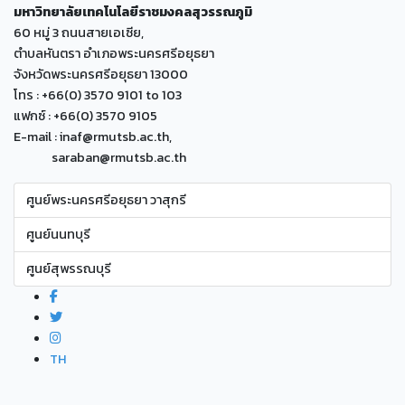
มหาวิทยาลัยเทคโนโลยีราชมงคลสุวรรณภูมิ
60 หมู่ 3 ถนนสายเอเซีย,
ตำบลหันตรา อำเภอพระนครศรีอยุธยา
จังหวัดพระนครศรีอยุธยา 13000
โทร : +66(0) 3570 9101 to 103
แฟกซ์ : +66(0) 3570 9105
E-mail : inaf@rmutsb.ac.th,
saraban@rmutsb.ac.th
ศูนย์พระนครศรีอยุธยา วาสุกรี
ศูนย์นนทบุรี
ศูนย์สุพรรณบุรี
TH