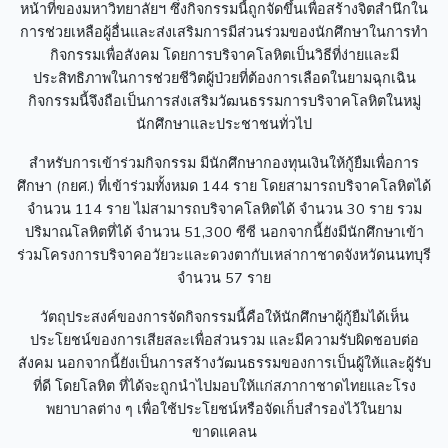
หน้าที่ของมหาวิทยาลัยฯ ซึ่งกิจกรรมนี้ถูกจัดขึ้นเพื่อสร้างจิตสำนึกใน
การช่วยเหลือผู้อื่นและส่งเสริมการมีส่วนร่วมของนักศึกษาในการทำ
กิจกรรมเพื่อสังคม โดยการบริจาคโลหิตเป็นวิธีที่ง่ายและมี
ประสิทธิภาพในการช่วยชีวิตผู้ป่วยที่ต้องการเลือดในยามฉุกเฉิน
กิจกรรมนี้จึงถือเป็นการส่งเสริมวัฒนธรรมการบริจาคโลหิตในหมู่
นักศึกษาและประชาชนทั่วไป
สำหรับการเข้าร่วมกิจกรรม มีนักศึกษากองทุนเงินให้กู้ยืมเพื่อการ
ศึกษา (กยศ.) ที่เข้าร่วมทั้งหมด 144 ราย โดยสามารถบริจาคโลหิตได้
จำนวน 114 ราย ไม่สามารถบริจาคโลหิตได้ จำนวน 30 ราย รวม
ปริมาณโลหิตที่ได้ จำนวน 51,300 ซีซี นอกจากนี้ยังมีนักศึกษาเข้า
ร่วมโครงการบริจาคอวัยวะและดวงตากับเหล่ากาชาดจังหวัดนนทบุรี
จำนวน 57 ราย
วัตถุประสงค์ของการจัดกิจกรรมนี้คือให้นักศึกษาผู้กู้ยืมได้เห็น
ประโยชน์ของการเสียสละเพื่อส่วนรวม และมีความรับผิดชอบต่อ
สังคม นอกจากนี้ยังเป็นการสร้างวัฒนธรรมของการเป็นผู้ให้และผู้รับ
ที่ดี โดยโลหิต ที่ได้จะถูกนำไปมอบให้แก่สภากาชาดไทยและโรง
พยาบาลต่าง ๆ เพื่อใช้ประโยชน์หรือจัดเก็บสำรองไว้ในยาม
ขาดแคลน