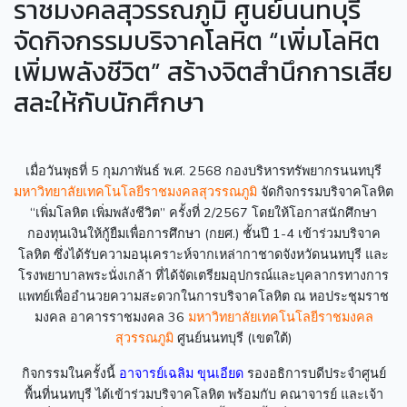
ราชมงคลสุวรรณภูมิ ศูนย์นนทบุรี
จัดกิจกรรมบริจาคโลหิต “เพิ่มโลหิต
เพิ่มพลังชีวิต” สร้างจิตสำนึกการเสีย
สละให้กับนักศึกษา
เมื่อวันพุธที่ 5 กุมภาพันธ์ พ.ศ. 2568 กองบริหารทรัพยากรนนทบุรี
มหาวิทยาลัยเทคโนโลยีราชมงคลสุวรรณภูมิ
จัดกิจกรรมบริจาคโลหิต
“เพิ่มโลหิต เพิ่มพลังชีวิต” ครั้งที่ 2/2567 โดยให้โอกาสนักศึกษา
กองทุนเงินให้กู้ยืมเพื่อการศึกษา (กยศ.) ชั้นปี 1-4 เข้าร่วมบริจาค
โลหิต ซึ่งได้รับความอนุเคราะห์จากเหล่ากาชาดจังหวัดนนทบุรี และ
โรงพยาบาลพระนั่งเกล้า ที่ได้จัดเตรียมอุปกรณ์และบุคลากรทางการ
แพทย์เพื่ออำนวยความสะดวกในการบริจาคโลหิต ณ หอประชุมราช
มงคล อาคารราชมงคล 36
มหาวิทยาลัยเทคโนโลยีราชมงคล
สุวรรณภูมิ
ศูนย์นนทบุรี (เขตใต้)
กิจกรรมในครั้งนี้
อาจารย์เฉลิม ขุนเอียด
รองอธิการบดีประจำศูนย์
พื้นที่นนทบุรี ได้เข้าร่วมบริจาคโลหิต พร้อมกับ คณาจารย์ และเจ้า