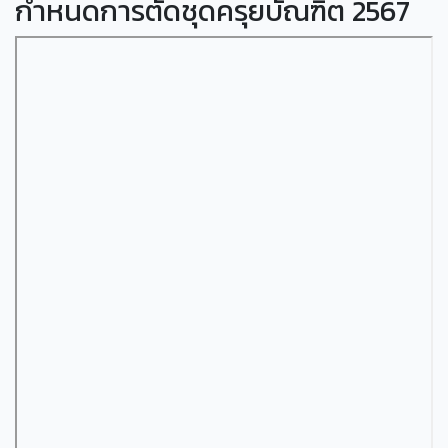
กำหนดการตัดชุดครุยบัณฑิต 2567