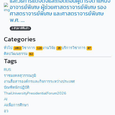
และวิธีการแต่งตั้งและถอดถอนผู้ดำรงตำแหน่ง
อาจารย์พิเศษ ผู้ช่วยศาสตราจารย์พิเศษ รอง
ศาสตราจารย์พิเศษ และศาสตราจารย์พิเศษ
พ.ศ. ….
3 สัปดาห์ที่แล้ว
Categories
ทั่วไป
วิชาการ
งานวิจัย
บริการวิชาการ
1692
120
29
67
ศิลปวัฒนธรรม
82
Tags
RUS
ราชมงคลสุวรรณภูมิ
งานสื่อสารองค์กรเเละกิจการระหว่างประเทศ
บัณฑิตนักปฏิบัติ
ThaiUniversityPresidentialForum2026
AI
AIเพื่อการศึกษา
อว