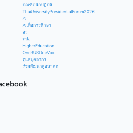
บัณฑิตนักปฏิบัติ
ThaiUniversityPresidentialForum2026
AI
AIเพื่อการศึกษา
อว
ทปอ
HigherEducation
OneRUSOneVoic
ดูแลบุคลากร
ร่วมพัฒนาสู่อนาคต
acebook