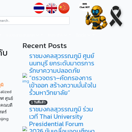
ระบบสารสนเทศ
RUS ITA
ติดต่อ
Recent Posts
กับ
ราชมงคลสุวรรณภูมิ ศูนย์
นนทบุรี ยกระดับมาตรการ
รักษาความปลอดภัย
“ตรวจตรา–คัดกรองการ
เข้าออก สร้างความมั่นใจใน
มิ
รั้วมหาวิทยาลัย”
alized
ศ ศูนย์
1 วันที่แล้ว
คณบดี
ราชมงคลสุวรรณภูมิ ร่วม
สตร์
เวที Thai University
ijing
Presidential Forum
2026 ขับเคลื่อนอุดมศึกษา