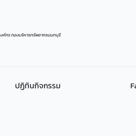
ารองค์กร กองบริหารทรัพยากรนนทบุรี
ปฏิทินกิจกรรม
F