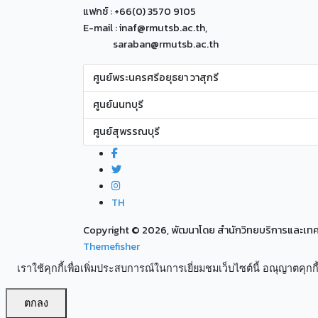
แฟกซ์ : +66(0) 3570 9105
E-mail : inaf@rmutsb.ac.th,
saraban@rmutsb.ac.th
ศูนย์พระนครศรีอยุธยา วาสุกรี
ศูนย์นนทบุรี
ศูนย์สุพรรณบุรี
TH
Copyright ©
2026, พัฒนาโดย สำนักวิทยบริการและเ
Themefisher
เราใช้คุกกี้เพื่อเพิ่มประสบการณ์ในการเยี่ยมชมเว็บไซต์นี้ อณุญาตคุกกี้
ตกลง