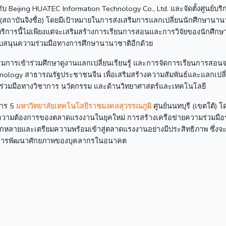
 Beijing HUATEC Information Technology Co., Ltd. และจัดตั้งศูนย์บริ
(สถาบันจิงซื่อ) โดยมีเป้าหมายในการส่งเสริมการแลกเปลี่ยนนักศึกษานาน
ิการนี้ไม่เพียงแต่จะเสริมสร้างการเรียนการสอนและการวิจัยของนักศึกษา 
ับสนุนความร่วมมือทางการศึกษานานาชาติอีกด้วย
มการเข้าร่วมศึกษาดูงานแลกเปลี่ยนเรียนรู้ และการจัดการเรียนการสอน
ology สาธารณรัฐประชาชนจีน เพื่อเสริมสร้างความสัมพันธ์และแลกเปลี่ย
วามร่วมมือทางวิชาการ นวัตกรรม และด้านวิทยาศาสตร์และเทคโนโลยี
คาร 5
มหาวิทยาลัยเทคโนโลยีราชมงคลสุวรรณภูมิ
ศูนย์นนทบุรี (เขตใต้) โด
วามต้องการของตลาดแรงงานในยุคใหม่ การสร้างเครือข่ายความร่วมมือ
กหลายและเตรียมความพร้อมเข้าสู่ตลาดแรงงานอย่างมีประสิทธิภาพ ซึ่งจะ
การพัฒนาศักยภาพของบุคลากรในอนาคต