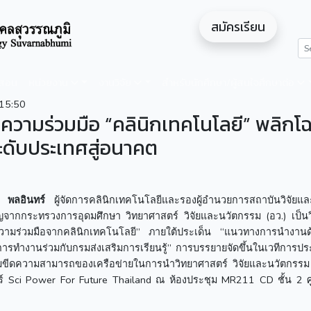
สมัครเรียน
ดสอน
หน่วยงาน
งานวิจัย
สำหรับนักศึกษา/ผู้สนใจศึกษาต่อ
15:50
ความร่วมมือ “คลินิกเทคโนโลยี” พลิกโ
ะดับประเทศสู่อนาคต
์ พลอินทร์
ผู้จัดการคลินิกเทคโนโลยีและรองผู้อำนวยการสถาบันวิจัยแ
ิญจากกระทรวงการอุดมศึกษา วิทยาศาสตร์ วิจัยและนวัตกรรม (อว.) เป็น
วามร่วมมือจากคลินิกเทคโนโลยี” ภายใต้ประเด็น “แนวทางการนำงาน
ารทำงานร่วมกับกรมส่งเสริมการเรียนรู้” การบรรยายจัดขึ้นในเวทีการประ
พิ่มขีดความสามารถของเครือข่ายในการนำวิทยาศาสตร์ วิจัยและนวัตกรร
์ Sci Power For Future Thailand ณ ห้องประชุม MR211 CD ชั้น 2 ศ