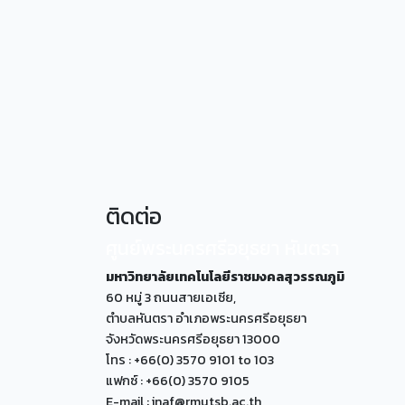
ติดต่อ
ศูนย์พระนครศรีอยุธยา หันตรา
มหาวิทยาลัยเทคโนโลยีราชมงคลสุวรรณภูมิ
60 หมู่ 3 ถนนสายเอเซีย,
ตำบลหันตรา อำเภอพระนครศรีอยุธยา
จังหวัดพระนครศรีอยุธยา 13000
โทร : +66(0) 3570 9101 to 103
แฟกซ์ : +66(0) 3570 9105
E-mail : inaf@rmutsb.ac.th,