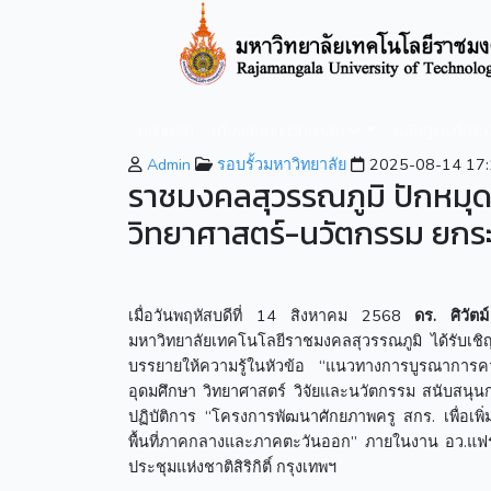
หน้าหลัก
เกี่ยวกับมหาวิทยาลัย
หลักสูตรที่เปิ
Admin
รอบรั้วมหาวิทยาลัย
2025-08-14 17:
ราชมงคลสุวรรณภูมิ ปักหมุด
วิทยาศาสตร์-นวัตกรรม ยกร
เมื่อวันพฤหัสบดีที่ 14 สิงหาคม 2568
ดร. ศิวัตม
มหาวิทยาลัยเทคโนโลยีราชมงคลสุวรรณภูมิ ได้รับเช
บรรยายให้ความรู้ในหัวข้อ “แนวทางการบูรณาการค
อุดมศึกษา วิทยาศาสตร์ วิจัยและนวัตกรรม สนับสนุนก
ปฏิบัติการ “โครงการพัฒนาศักยภาพครู สกร. เพื่อเ
พื้นที่ภาคกลางและภาคตะวันออก” ภายในงาน อว.แฟร
ประชุมแห่งชาติสิริกิติ์ กรุงเทพฯ