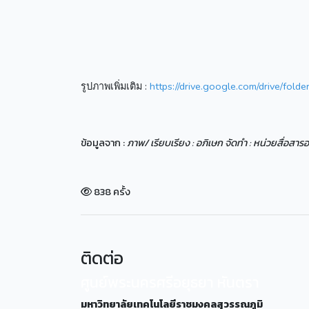
รูปภาพเพิ่มเติม :
https://drive.google.com/drive/fo
ข้อมูลจาก :
ภาพ/ เรียบเรียง : อภิเษก จัดทำ : หน่วยสื่อส
838 ครั้ง
ติดต่อ
ศูนย์พระนครศรีอยุธยา หันตรา
มหาวิทยาลัยเทคโนโลยีราชมงคลสุวรรณภูมิ