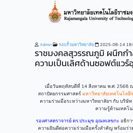
หน้าหลัก
เกี่ยวกับมหาวิทยาลัย
หลักสูตรที่เปิ
Admin
รอบรั้วมหาวิทยาลัย
2025-08-14 18:
ราชมงคลสุวรรณภูมิ ผนึกกำลัง
ความเป็นเลิศด้านซอฟต์แวร
เมื่อวันพฤหัสบดีที่ 14 สิงหาคม พ.ศ. 25
สถาปัตยกรรมศาสตร์
มหาวิทยาลัยเทคโนโลยี
ความร่วมมือระหว่างมหาวิทยาลัยฯ กับ บริษัท ซี
ความรู้ด้านเทคโ
รองศาสตราจารย์ ดร.ประมุข อุณหเลขกะ
อธิกา
ความยินดีต่อความร่วมมือครั้งสำคัญ พร้อมร