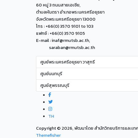
60 หมู่ 3 ถนนสายเอเซีย,
ตำบลหันตรา อำเภอพระนครศรีอยุธยา
จังหวัดพระนครศรีอยุธยา 13000
โทร : +66(0) 3570 9101 to 103
แฟกซ์ : +66(0) 3570 9105
E-mail : inaf@rmutsb.ac.th,
saraban@rmutsb.ac.th
ศูนย์พระนครศรีอยุธยา วาสุกรี
ศูนย์นนทบุรี
ศูนย์สุพรรณบุรี
TH
Copyright ©
2026, พัฒนาโดย สำนักวิทยบริการและเ
Themefisher