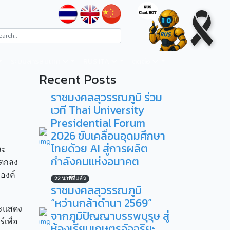
ระบบสารสนเทศ
RUS ITA
ติดต่อ
Recent Posts
่
ราชมงคลสุวรรณภูมิ ร่วม
เวที Thai University
Presidential Forum
2026 ขับเคลื่อนอุดมศึกษา
ไทยด้วย AI สู่การผลิต
ละ
กำลังคนแห่งอนาคต
อตกลง
าองค์
22 นาทีที่แล้ว
ราชมงคลสุวรรณภูมิ
“หว่านกล้าดำนา 2569”
ละแสดง
จากภูมิปัญญาบรรพบุรุษ สู่
เพื่อ
ห้องเรียนเกษตรอัจฉริยะ