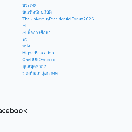
ประเทศ
บัณฑิตนักปฏิบัติ
ThaiUniversityPresidentialForum2026
AI
AIเพื่อการศึกษา
อว
ทปอ
HigherEducation
OneRUSOneVoic
ดูแลบุคลากร
ร่วมพัฒนาสู่อนาคต
acebook