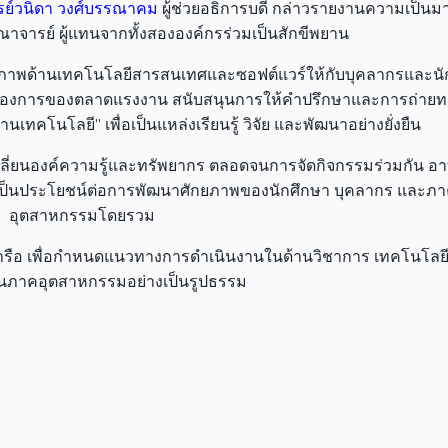
ย์วนิดา วงศ์บรรณาคม
ผู้ช่วยอธิการบดี กล่าวรายงานความเป็น
ณาจารย์ ผู้แทนจากทั้งสององค์กรร่วมเป็นสักขีพยาน
ักยภาพด้านเทคโนโลยีสารสนเทศและซอฟต์แวร์ให้กับบุคลากรและนั
ต้องการของตลาดแรงงาน สนับสนุนการให้คำปรึกษาและการถ่าย
้านเทคโนโลยี” เพื่อเป็นแหล่งเรียนรู้ วิจัย และพัฒนาอย่างยั่งยืน
ี่ยนองค์ความรู้และทรัพยากร ตลอดจนการจัดกิจกรรมร่วมกัน อา
งจะเป็นประโยชน์ต่อการพัฒนาศักยภาพของนักศึกษา บุคลากร และภ
อุตสาหกรรมโดยรวม
มหารือ เพื่อกำหนดแนวทางการดำเนินงานในด้านวิชาการ เทคโนโลย
นภาคอุตสาหกรรมอย่างเป็นรูปธรรม