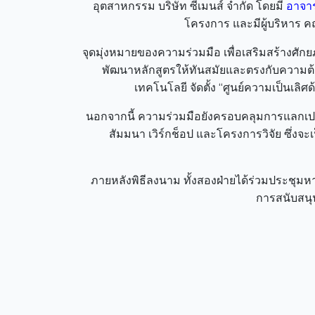
อุตสาหกรรม บริษัท ซีเมนส์ จำกัด โดยมี
อาจาร
โครงการ และมีผู้บริหาร ค
จุดมุ่งหมายของความร่วมมือ เพื่อเสริมสร้างศ
พัฒนาหลักสูตรให้ทันสมัยและตรงกับความ
เทคโนโลยี จัดตั้ง “ศูนย์ความเป็นเลิศด
นอกจากนี้ ความร่วมมือยังครอบคลุมการแลกเปล
สัมมนา เวิร์กช็อป และโครงการวิจัย ซึ่
ภายหลังพิธีลงนาม ทั้งสองฝ่ายได้ร่วมประชุ
การสนับสนุ