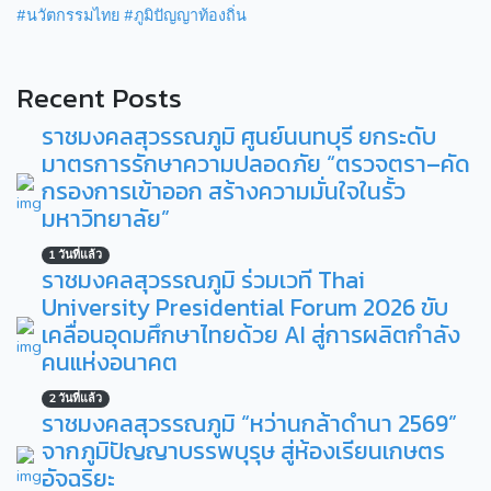
#นวัตกรรมไทย #ภูมิปัญญาท้องถิ่น
Recent Posts
ราชมงคลสุวรรณภูมิ ศูนย์นนทบุรี ยกระดับ
มาตรการรักษาความปลอดภัย “ตรวจตรา–คัด
กรองการเข้าออก สร้างความมั่นใจในรั้ว
มหาวิทยาลัย”
1 วันที่แล้ว
ราชมงคลสุวรรณภูมิ ร่วมเวที Thai
University Presidential Forum 2026 ขับ
เคลื่อนอุดมศึกษาไทยด้วย AI สู่การผลิตกำลัง
คนแห่งอนาคต
2 วันที่แล้ว
ราชมงคลสุวรรณภูมิ “หว่านกล้าดำนา 2569”
จากภูมิปัญญาบรรพบุรุษ สู่ห้องเรียนเกษตร
อัจฉริยะ