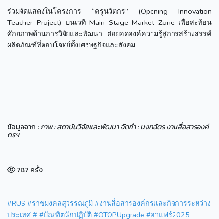
ร่วมจัดแสดงในโครงการ “ครูนวัตกร” (Opening Innovation
Teacher Project) บนเวที Main Stage Market Zone เพื่อสะท้อน
ศักยภาพด้านการวิจัยและพัฒนา ต่อยอดองค์ความรู้สู่การสร้างสรรค์
ผลิตภัณฑ์ที่ตอบโจทย์ทั้งเศรษฐกิจและสังคม
ข้อมูลจาก :
ภาพ : สถาบันวิจัยและพัฒนา จัดทำ : นงทฉัตร งานสื่อสารองค์
กรฯ
787 ครั้ง
#RUS
#ราชมงคลสุวรรณภูมิ
#งานสื่อสารองค์กรเเละกิจการระหว่าง
ประเทศ
# #บัณฑิตนักปฏิบัติ #OTOPUpgrade #อวแฟร์2025