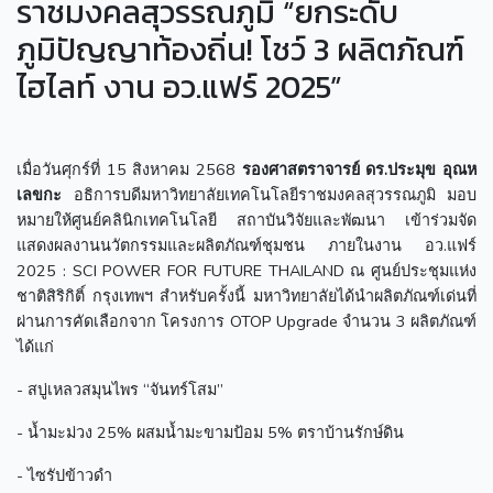
ราชมงคลสุวรรณภูมิ “ยกระดับ
ภูมิปัญญาท้องถิ่น! โชว์ 3 ผลิตภัณฑ์
ไฮไลท์ งาน อว.แฟร์ 2025”
เมื่อวันศุกร์ที่ 15 สิงหาคม 2568
รองศาสตราจารย์ ดร.ประมุข อุณห
เลขกะ
อธิการบดีมหาวิทยาลัยเทคโนโลยีราชมงคลสุวรรณภูมิ มอบ
หมายให้ศูนย์คลินิกเทคโนโลยี สถาบันวิจัยและพัฒนา เข้าร่วมจัด
แสดงผลงานนวัตกรรมและผลิตภัณฑ์ชุมชน ภายในงาน อว.แฟร์
2025 : SCI POWER FOR FUTURE THAILAND ณ ศูนย์ประชุมแห่ง
ชาติสิริกิติ์ กรุงเทพฯ สำหรับครั้งนี้ มหาวิทยาลัยได้นำผลิตภัณฑ์เด่นที่
ผ่านการคัดเลือกจาก โครงการ OTOP Upgrade จำนวน 3 ผลิตภัณฑ์
ได้แก่
- สบู่เหลวสมุนไพร “จันทร์โสม”
- น้ำมะม่วง 25% ผสมน้ำมะขามป้อม 5% ตราบ้านรักษ์ดิน
- ไซรัปข้าวดำ