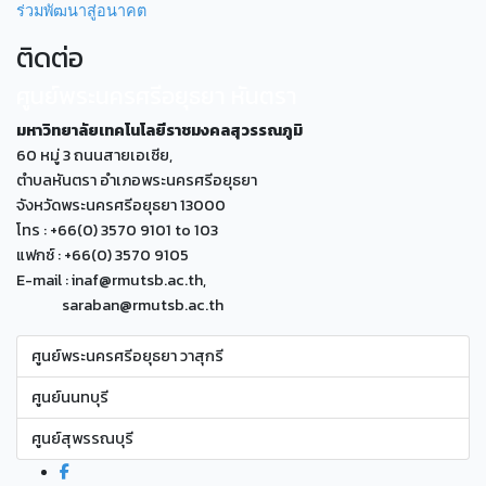
ร่วมพัฒนาสู่อนาคต
ติดต่อ
ศูนย์พระนครศรีอยุธยา หันตรา
มหาวิทยาลัยเทคโนโลยีราชมงคลสุวรรณภูมิ
60 หมู่ 3 ถนนสายเอเซีย,
ตำบลหันตรา อำเภอพระนครศรีอยุธยา
จังหวัดพระนครศรีอยุธยา 13000
โทร : +66(0) 3570 9101 to 103
แฟกซ์ : +66(0) 3570 9105
E-mail : inaf@rmutsb.ac.th,
saraban@rmutsb.ac.th
ศูนย์พระนครศรีอยุธยา วาสุกรี
ศูนย์นนทบุรี
ศูนย์สุพรรณบุรี