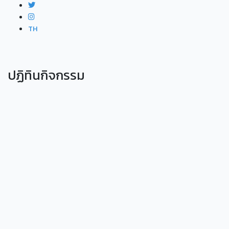
TH
ปฏิทินกิจกรรม