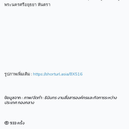
พระนครศรีอยุธยา หันตรา
รูปภาพเพิ่มเติม :
https://shorturl.asia/8X516
ข้อมูลจาก :
ภาพ/จัดทำ : ธินินทร งานสื่อสารองค์กรและกิจการระหว่าง
ประเทศ กองกลาง
933 ครั้ง