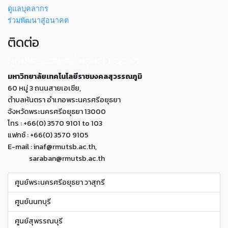
ดูแลบุคลากร
ร่วมพัฒนาสู่อนาคต
ติดต่อ
ศูนย์พระนครศรีอยุธยา หันตรา
มหาวิทยาลัยเทคโนโลยีราชมงคลสุวรรณภูมิ
60 หมู่ 3 ถนนสายเอเซีย,
ตำบลหันตรา อำเภอพระนครศรีอยุธยา
จังหวัดพระนครศรีอยุธยา 13000
โทร : +66(0) 3570 9101 to 103
แฟกซ์ : +66(0) 3570 9105
E-mail : inaf@rmutsb.ac.th,
saraban@rmutsb.ac.th
ศูนย์พระนครศรีอยุธยา วาสุกรี
ศูนย์นนทบุรี
ศูนย์สุพรรณบุรี