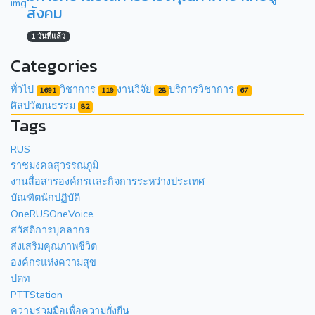
สังคม
1 วันที่แล้ว
Categories
ทั่วไป
วิชาการ
งานวิจัย
บริการวิชาการ
1691
119
28
67
ศิลปวัฒนธรรม
82
Tags
RUS
ราชมงคลสุวรรณภูมิ
งานสื่อสารองค์กรเเละกิจการระหว่างประเทศ
บัณฑิตนักปฏิบัติ
OneRUSOneVoice
สวัสดิการบุคลากร
ส่งเสริมคุณภาพชีวิต
องค์กรแห่งความสุข
ปตท
PTTStation
ความร่วมมือเพื่อความยั่งยืน