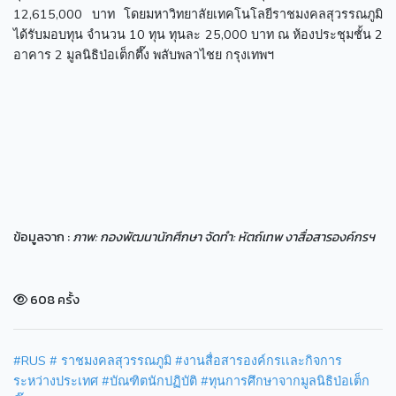
12,615,000 บาท โดยมหาวิทยาลัยเทคโนโลยีราชมงคลสุวรรณภูมิ
ได้รับมอบทุน จำนวน 10 ทุน ทุนละ 25,000 บาท ณ ห้องประชุมชั้น 2
อาคาร 2 มูลนิธิป่อเต็กตึ๊ง พลับพลาไชย กรุงเทพฯ
ข้อมูลจาก :
ภาพ: กองพัฒนานักศึกษา จัดทำ: หัตถ์เทพ งาสื่อสารองค์กรฯ
608 ครั้ง
#RUS
# ราชมงคลสุวรรณภูมิ
#งานสื่อสารองค์กรเเละกิจการ
ระหว่างประเทศ
#บัณฑิตนักปฏิบัติ
#ทุนการศึกษาจากมูลนิธิป่อเต็ก