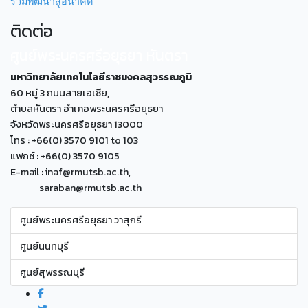
ร่วมพัฒนาสู่อนาคต
ติดต่อ
ศูนย์พระนครศรีอยุธยา หันตรา
มหาวิทยาลัยเทคโนโลยีราชมงคลสุวรรณภูมิ
60 หมู่ 3 ถนนสายเอเซีย,
ตำบลหันตรา อำเภอพระนครศรีอยุธยา
จังหวัดพระนครศรีอยุธยา 13000
โทร : +66(0) 3570 9101 to 103
แฟกซ์ : +66(0) 3570 9105
E-mail : inaf@rmutsb.ac.th,
saraban@rmutsb.ac.th
ศูนย์พระนครศรีอยุธยา วาสุกรี
ศูนย์นนทบุรี
ศูนย์สุพรรณบุรี