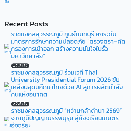
ตึ๊ง
Recent Posts
ราชมงคลสุวรรณภูมิ ศูนย์นนทบุรี ยกระดับ
มาตรการรักษาความปลอดภัย “ตรวจตรา–คัด
กรองการเข้าออก สร้างความมั่นใจในรั้ว
มหาวิทยาลัย”
1 วันที่แล้ว
ราชมงคลสุวรรณภูมิ ร่วมเวที Thai
University Presidential Forum 2026 ขับ
เคลื่อนอุดมศึกษาไทยด้วย AI สู่การผลิตกำลัง
คนแห่งอนาคต
2 วันที่แล้ว
ราชมงคลสุวรรณภูมิ “หว่านกล้าดำนา 2569”
จากภูมิปัญญาบรรพบุรุษ สู่ห้องเรียนเกษตร
อัจฉริยะ