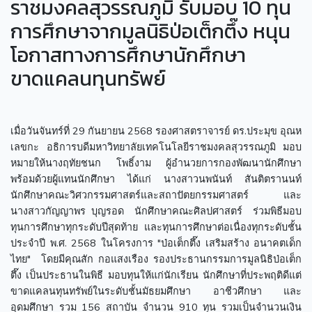
ราชมงคลสุวรรณภูมิ รับมอบ 10 ทุน
การศึกษาจากมูลนิธิป่อเต็กตึ๊ง หนุน
โอกาสทางการศึกษานักศึกษา
ขาดแคลนทุนทรัพย์
เมื่อวันจันทร์ที่ 29 กันยายน 2568 รองศาสตราจารย์ ดร.ประมุข อุณห
เลขกะ อธิการบดีมหาวิทยาลัยเทคโนโลยีราชมงคลสุวรรณภูมิ มอบ
หมายให้นางฤทัยชนก โพธิ์งาม ผู้อำนวยการกองพัฒนานักศึกษา
พร้อมด้วยผู้แทนนักศึกษา ได้แก่ นางสาวนพนันท์ สันติตรานนท์
นักศึกษาคณะวิศวกรรมศาสตร์และสถาปัตยกรรมศาสตร์ และ
นางสาวกัญญาพร บุญรอด นักศึกษาคณะศิลปศาสตร์ ร่วมพิธีมอบ
ทุนการศึกษาทุกระดับปีสุดท้าย และทุนการศึกษาต่อเนื่องทุกระดับชั้น
ประจำปี พ.ศ. 2568 ในโครงการ "ป่อเต็กตึ๊ง เสริมสร้าง อนาคตเด็ก
ไทย" โดยมีคุณสัก กอแสงเรือง รองประธานกรรมการมูลนิธิป่อเต็ก
ตึ๊ง เป็นประธานในพิธี มอบทุนให้แก่นักเรียน นักศึกษาที่ประพฤติดีแต่
ขาดแคลนทุนทรัพย์ในระดับชั้นมัธยมศึกษา อาชีวศึกษา และ
อุดมศึกษา รวม 156 สถาบัน จำนวน 910 ทุน รวมเป็นจำนวนเงิน