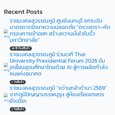
Recent Posts
ราชมงคลสุวรรณภูมิ ศูนย์นนทบุรี ยกระดับ
มาตรการรักษาความปลอดภัย “ตรวจตรา–คัด
กรองการเข้าออก สร้างความมั่นใจในรั้ว
มหาวิทยาลัย”
18 ชั่วโมงที่แล้ว
ราชมงคลสุวรรณภูมิ ร่วมเวที Thai
University Presidential Forum 2026 ขับ
เคลื่อนอุดมศึกษาไทยด้วย AI สู่การผลิตกำลัง
คนแห่งอนาคต
1 วันที่แล้ว
ราชมงคลสุวรรณภูมิ “หว่านกล้าดำนา 2569”
จากภูมิปัญญาบรรพบุรุษ สู่ห้องเรียนเกษตร
อัจฉริยะ
1 วันที่แล้ว