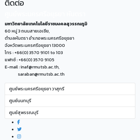
ติดต่อ
ศูนย์พระนครศรีอยุธยา หันตรา
มหาวิทยาลัยเทคโนโลยีราชมงคลสุวรรณภูมิ
60 หมู่ 3 ถนนสายเอเซีย,
ตำบลหันตรา อำเภอพระนครศรีอยุธยา
จังหวัดพระนครศรีอยุธยา 13000
โทร : +66(0) 3570 9101 to 103
แฟกซ์ : +66(0) 3570 9105
E-mail : inaf@rmutsb.ac.th,
saraban@rmutsb.ac.th
ศูนย์พระนครศรีอยุธยา วาสุกรี
ศูนย์นนทบุรี
ศูนย์สุพรรณบุรี