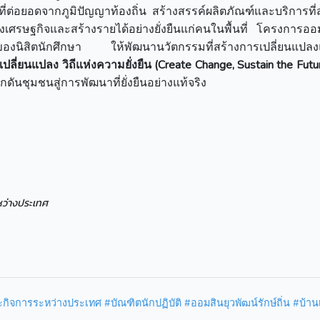
ที่ต่อยอดจากภูมิปัญญาท้องถิ่น สร้างสรรค์ผลิตภัณฑ์และบริการที
งเศรษฐกิจและสร้างรายได้อย่างยั่งยืนแก่คนในพื้นที่ โครงการออ
สรรค์ของนิสิตนักศึกษา ให้พัฒนานวัตกรรมที่สร้างการเปลี่ยนแปล
ปลี่ยนแปลง วิถีแห่งความยั่งยืน (Create Change, Sustain the Futu
ดันชุมชนสู่การพัฒนาที่ยั่งยืนอย่างแท้จริง
หว่างประเทศ
การระหว่างประเทศ #บัณฑิตนักปฏิบัติ #ออมสินยุวพัฒน์รักษ์ถิ่น #บ้านเ