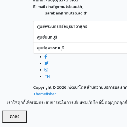
แฟกซ์ : +66(0) 3570 9105
E-mail : inaf@rmutsb.ac.th,
saraban@rmutsb.ac.th
ศูนย์พระนครศรีอยุธยา วาสุกรี
ศูนย์นนทบุรี
ศูนย์สุพรรณบุรี
TH
Copyright ©
2026, พัฒนาโดย สำนักวิทยบริการและเ
Themefisher
เราใช้คุกกี้เพื่อเพิ่มประสบการณ์ในการเยี่ยมชมเว็บไซต์นี้ อณุญาตคุกกี้
ตกลง