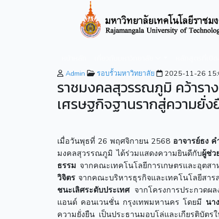
หน้าหลัก
เกี่ยวกับมหาวิทยาลัย
หลักสูตรที่เปิ
Admin
รอบรั้วมหาวิทยาลัย
2025-11-26 15:
ราชมงคลสุวรรณภูมิ คว้าราง
เศรษฐกิจฐานรากสู่ความยั่งย
เมื่อวันพุธที่ 26 พฤศจิกายน 2568
อาจารย์ธง ค
มงคลสุวรรณภูมิ ได้ร่วมแสดงความยินดีกับ
ผู้ช
ธรรม
จากคณะเทคโนโลยีการเกษตรและอุตส
วิจิตร
จากคณะบริหารธุรกิจและเทคโนโลยีสารสนเ
ชนะเลิศระดับประเทศ
จากโครงการประกวดผลงาน
แอนด์ คอนเวนชั่น กรุงเทพมหานคร โดยมี
นาง
ความยั่งยืน เป็นประธานมอบโล่และเกียรติบัตร