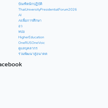
บัณฑิตนักปฏิบัติ
ThaiUniversityPresidentialForum2026
AI
AIเพื่อการศึกษา
อว
ทปอ
HigherEducation
OneRUSOneVoic
ดูแลบุคลากร
ร่วมพัฒนาสู่อนาคต
acebook