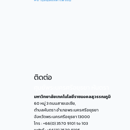
ติดต่อ
ศูนย์พระนครศรีอยุธยา หันตรา
มหาวิทยาลัยเทคโนโลยีราชมงคลสุวรรณภูมิ
60 หมู่ 3 ถนนสายเอเซีย,
ตำบลหันตรา อำเภอพระนครศรีอยุธยา
จังหวัดพระนครศรีอยุธยา 13000
โทร : +66(0) 3570 9101 to 103