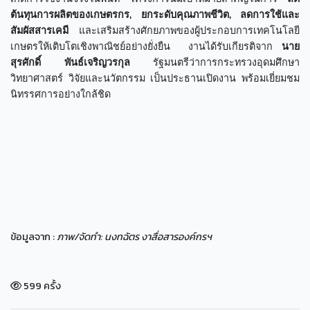
ต้นทุนการผลิตของเกษตรกร
, ยกระดับคุณภาพชีวิต, ลดการใช้และ
สัมผัสสารเคมี
และเสริมสร้างศักยภาพของผู้ประกอบการเทคโนโลยี
เกษตรให้เติบโตเชิงพาณิชย์อย่างยั่งยืน งานได้รับเกียรติจาก
นาย
สุรศักดิ์ พันธ์เจริญวรกุล
รัฐมนตรีว่าการกระทรวงอุดมศึกษา
วิทยาศาสตร์ วิจัยและนวัตกรรม เป็นประธานเปิดงาน พร้อมเยี่ยมชม
นิทรรศการอย่างใกล้ชิด
ข้อมูลจาก :
ภาพ/จัดทำ: นงทฉัตร งาสื่อสารองค์กรฯ
599 ครั้ง