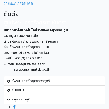
ร่วมพัฒนาสู่อนาคต
ติดต่อ
ศูนย์พระนครศรีอยุธยา หันตรา
มหาวิทยาลัยเทคโนโลยีราชมงคลสุวรรณภูมิ
60 หมู่ 3 ถนนสายเอเซีย,
ตำบลหันตรา อำเภอพระนครศรีอยุธยา
จังหวัดพระนครศรีอยุธยา 13000
โทร : +66(0) 3570 9101 to 103
แฟกซ์ : +66(0) 3570 9105
E-mail : inaf@rmutsb.ac.th,
saraban@rmutsb.ac.th
ศูนย์พระนครศรีอยุธยา วาสุกรี
ศูนย์นนทบุรี
ศูนย์สุพรรณบุรี