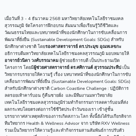
เมื่อวันที่ 3 - 4 ธันวาคม 2568 มหาวิทยาลัยเทคโนโลยีราชมงคล
สุวรรณภูมิ จัดโครงการฝึกอบรม สัมมนาเพื่อเรียนรู้วิถีชีวิตและ
วัฒนธรรมไทยและบทบาทหน้าที่ของนักศึกษาในการขับเคลื่อนการ
พัฒนาที่ยั่งยืน (Sustainable Development Goals: SDGs) สำหรับ
นักศึกษาต่างชาติ โดย
รองศาสตราจารย์ ดร.ประมุข อุณหเลขกะ
อธิการบดีมหาวิทยาลัยเทคโนโลยีราชมงคลสุวรรณภูมิ มอบหมายให้
อาจารย์วนิดา วงศ์บรรณาคม
ผู้ช่วยอธิการบดี เป็นประธานเปิด
โครงการ โดยมี
ผู้ช่วยศาสตราจารย์ ดร.ศศิกานต์ สุวรรณประทีป
เป็น
วิทยากรบรรยายให้ความรู้ เรื่อง บทบาทหน้าที่ของนักศึกษาในการขับ
เคลื่อนการพัฒนาที่ยั่งยืน (Sustainable Development Goals: SDGs)
สำหรับนักศึกษาต่างชาติ Carbon Coastline Challenge : ปฏิบัติการ
ลดรอยเท้าคาร์บอน กู้คืนชายฝั่ง และมีทีมงานมหาวิทยาลัย
เทคโนโลยีราชมงคลสุวรรณภูมิร่วมทำกิจกรรมการลดคาร์บอนที่ส่ง
ผลกระทบโดยตรงต่อการใช้ชีวิตประจำวันของเรา เข้าสู่ชั้น
บรรยากาศสาเหตุหลักของการเกิดสภาวะโลก ทั้งนี้ยังได้รับเกียรติจาก
ทีมวิทยากร Health & Wellness Advisor จาก บริษัท RXV Wellness
ร่วมเป็นวิทยากรให้ความรู้เเละทำกิจกรรมสานสัมพันธ์การปรับตัว