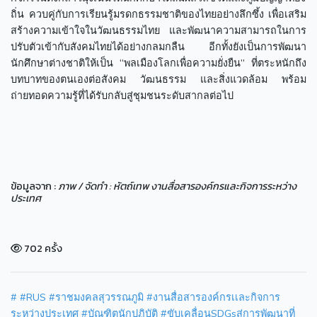
ถิ่น ควบคู่กับการเรียนรู้มรดกธรรมชาติของไทยอย่างลึกซึ้ง เพื่อเสริม
สร้างความเข้าใจในวัฒนธรรมไทย และพัฒนาความสามารถในการ
ปรับตัวเข้ากับสังคมไทยได้อย่างกลมกลืน อีกทั้งยังเป็นการพัฒนา
นักศึกษาต่างชาติให้เป็น “พลเมืองโลกเพื่อความยั่งยืน” ที่ตระหนักถึง
บทบาทของตนเองต่อสังคม วัฒนธรรม และสิ่งแวดล้อม พร้อม
ถ่ายทอดความรู้ที่ได้รับกลับสู่ชุมชนระดับสากลต่อไป
ข้อมูลจาก :
ภาพ / จัดทำ : หัตถ์เทพ งานสื่อสารองค์กรและกิจการระหว่าง
ประเทศ
702 ครั้ง
#
#RUS
#ราชมงคลสุวรรณภูมิ
#งานสื่อสารองค์กรเเละกิจการ
ระหว่างประเทศ
#บัณฑิตนักปฏิบัติ
#ขับเคลื่อนSDGsสู่การพัฒนาที่