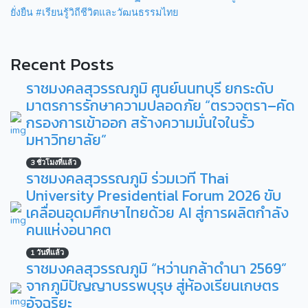
ยั่งยืน
#เรียนรู้วิถีชีวิตและวัฒนธรรมไทย
Recent Posts
ราชมงคลสุวรรณภูมิ ศูนย์นนทบุรี ยกระดับ
มาตรการรักษาความปลอดภัย “ตรวจตรา–คัด
กรองการเข้าออก สร้างความมั่นใจในรั้ว
มหาวิทยาลัย”
3 ชั่วโมงที่แล้ว
ราชมงคลสุวรรณภูมิ ร่วมเวที Thai
University Presidential Forum 2026 ขับ
เคลื่อนอุดมศึกษาไทยด้วย AI สู่การผลิตกำลัง
คนแห่งอนาคต
1 วันที่แล้ว
ราชมงคลสุวรรณภูมิ “หว่านกล้าดำนา 2569”
จากภูมิปัญญาบรรพบุรุษ สู่ห้องเรียนเกษตร
อัจฉริยะ