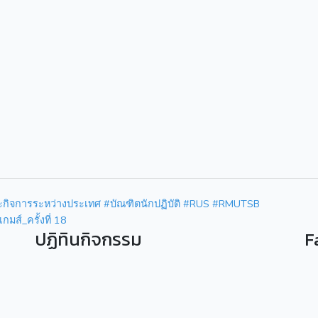
ะกิจการระหว่างประเทศ #บัณฑิตนักปฏิบัติ #RUS #RMUTSB
มส์_ครั้งที่ 18
ปฏิทินกิจกรรม
F