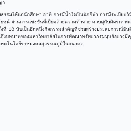
ญญา
ยธรรมให้แก่นักศึกษา อาทิ การมีน้ำใจเป็นนักกีฬา การมีระเบียบวิ
โยชน์ ผ่านการแข่งขันที่เปี่ยมด้วยความท้าทาย ควบคู่กับมิตรภา
รั้งที่ 18 นับเป็นอีกหนึ่งกิจกรรมสำคัญที่ช่วยสร้างประสบการณ์อันด
นถึงบทบาทของมหาวิทยาลัยในการพัฒนาทรัพยากรมนุษย์อย่างมี
าลัยเทคโนโลยีราชมงคลสุวรรณภูมิในอนาคต