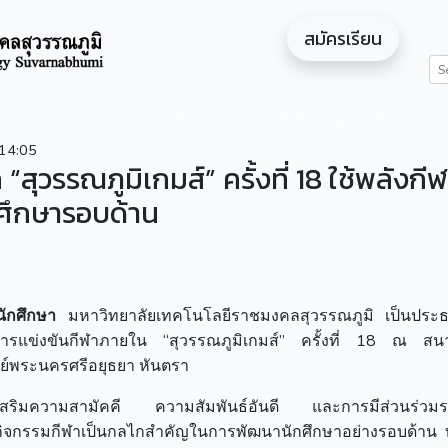
สมัครเรียน
ดสอน
หน่วยงาน
งานวิจัย
สำหรับนักศึกษา/ผู้สนใจศึกษาต่อ
14:05
ุวรรณภูมิเกมส์” ครั้งที่ 18 ใช้พลังกี
กศึกษารอบด้าน
นักศึกษา
มหาวิทยาลัยเทคโนโลยีราชมงคลสุวรรณภูมิ เป็นประธ
การแข่งขันกีฬาภายใน “สุวรรณภูมิเกมส์” ครั้งที่ 18 ณ สน
ย์พระนครศรีอยุธยา หันตรา
ื่อส่งเสริมความสามัคคี ความสัมพันธ์อันดี และการมีส่วนร่วมร
ช้กิจกรรมกีฬาเป็นกลไกสำคัญในการพัฒนานักศึกษาอย่างรอบด้าน ทั