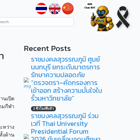
ระบบสารสนเทศ
RUS ITA
ติดต่อ
Recent Posts
ฬา
ราชมงคลสุวรรณภูมิ ศูนย์
นนทบุรี ยกระดับมาตรการ
รักษาความปลอดภัย
“ตรวจตรา–คัดกรองการ
เข้าออก สร้างความมั่นใจใน
รั้วมหาวิทยาลัย”
านเปิด
ามกีฬา
2 ชั่วโมงที่แล้ว
ราชมงคลสุวรรณภูมิ ร่วม
เวที Thai University
ะหว่าง
Presidential Forum
้งด้าน
2026 ขับเคลื่อนอุดมศึกษา