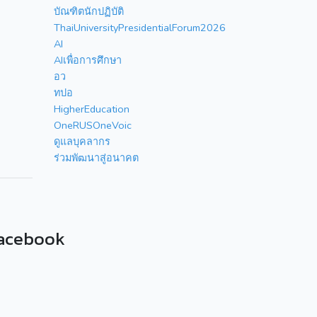
บัณฑิตนักปฏิบัติ
ThaiUniversityPresidentialForum2026
AI
AIเพื่อการศึกษา
อว
ทปอ
HigherEducation
OneRUSOneVoic
ดูแลบุคลากร
ร่วมพัฒนาสู่อนาคต
acebook