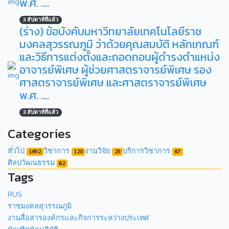
พ.ศ. ....
3 สัปดาห์ที่แล้ว
(ร่าง) ข้อบังคับมหาวิทยาลัยเทคโนโลยีราช
มงคลสุวรรณภูมิ ว่าด้วยคุณสมบัติ หลักเกณฑ์
และวิธีการแต่งตั้งและถอดถอนผู้ดำรงตำแหน่ง
อาจารย์พิเศษ ผู้ช่วยศาสตราจารย์พิเศษ รอง
ศาสตราจารย์พิเศษ และศาสตราจารย์พิเศษ
พ.ศ. ….
3 สัปดาห์ที่แล้ว
Categories
ทั่วไป
วิชาการ
งานวิจัย
บริการวิชาการ
1692
120
29
67
ศิลปวัฒนธรรม
82
Tags
RUS
ราชมงคลสุวรรณภูมิ
งานสื่อสารองค์กรเเละกิจการระหว่างประเทศ