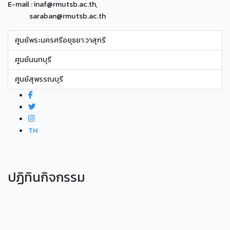
E-mail : inaf@rmutsb.ac.th,
saraban@rmutsb.ac.th
ศูนย์พระนครศรีอยุธยา วาสุกรี
ศูนย์นนทบุรี
ศูนย์สุพรรณบุรี
TH
ปฏิทินกิจกรรม