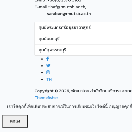
แฟกซ์ : +66(0) 3570 9105
E-mail : inaf@rmutsb.ac.th,
saraban@rmutsb.ac.th
ศูนย์พระนครศรีอยุธยา วาสุกรี
ศูนย์นนทบุรี
ศูนย์สุพรรณบุรี
TH
Copyright ©
2026, พัฒนาโดย สำนักวิทยบริการและเ
Themefisher
เราใช้คุกกี้เพื่อเพิ่มประสบการณ์ในการเยี่ยมชมเว็บไซต์นี้ อณุญาตคุกกี้
ตกลง