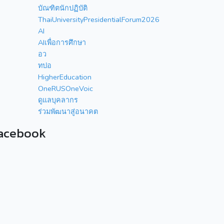
บัณฑิตนักปฏิบัติ
ThaiUniversityPresidentialForum2026
AI
AIเพื่อการศึกษา
อว
ทปอ
HigherEducation
OneRUSOneVoic
ดูแลบุคลากร
ร่วมพัฒนาสู่อนาคต
acebook