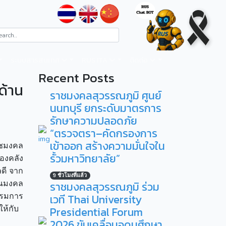
ระบบสารสนเทศ
RUS ITA
ติดต่อ
Recent Posts
ด้าน
ราชมงคลสุวรรณภูมิ ศูนย์
นนทบุรี ยกระดับมาตรการ
รักษาความปลอดภัย
“ตรวจตรา–คัดกรองการ
เข้าออก สร้างความมั่นใจใน
าชมงคล
รั้วมหาวิทยาลัย”
องคลัง
ดี จาก
9 ชั่วโมงที่แล้ว
รณมงคล
ราชมงคลสุวรรณภูมิ ร่วม
รรมการ
เวที Thai University
ห้กับ
Presidential Forum
2026 ขับเคลื่อนอุดมศึกษา