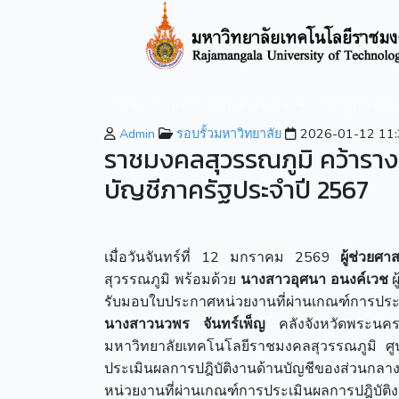
หน้าหลัก
เกี่ยวกับมหาวิทยาลัย
หลักสูตรที่เปิ
Admin
รอบรั้วมหาวิทยาลัย
2026-01-12 11:
ราชมงคลสุวรรณภูมิ คว้ารางว
บัญชีภาครัฐประจำปี 2567
เมื่อวันจันทร์ที่ 12 มกราคม 2569
ผู้ช่วยศ
สุวรรณภูมิ พร้อมด้วย
นางสาวอุศนา อนงค์เวช
ผ
รับมอบใบประกาศหน่วยงานที่ผ่านเกณฑ์การประเม
นางสาวนวพร จันทร์เพ็ญ
คลังจังหวัดพระนค
มหาวิทยาลัยเทคโนโลยีราชมงคลสุวรรณภูมิ ศู
ประเมินผลการปฎิบัติงานด้านบัญชีของส่วนกลา
หน่วยงานที่ผ่านเกณฑ์การประเมินผลการปฎิบัต