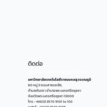
ติดต่อ
ศูนย์พระนครศรีอยุธยา หันตรา
มหาวิทยาลัยเทคโนโลยีราชมงคลสุวรรณภูมิ
60 หมู่ 3 ถนนสายเอเซีย,
ตำบลหันตรา อำเภอพระนครศรีอยุธยา
จังหวัดพระนครศรีอยุธยา 13000
โทร : +66(0) 3570 9101 to 103