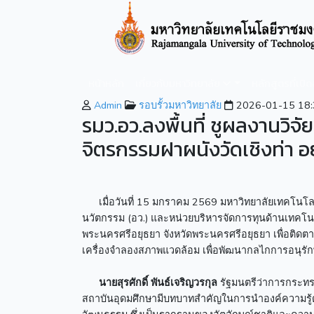
หน้าหลัก
เกี่ยวกับมหาวิทยาลัย
หลักสูตรที่เปิ
Admin
รอบรั้วมหาวิทยาลัย
2026-01-15 18:
รมว.อว.ลงพื้นที่ ชูผลงานวิจั
จิตรกรรมฝาผนังวัดเชิงท่า อ
เมื่อวันที่ 15 มกราคม 2569 มหาวิทยาลัยเทคโนโลย
นวัตกรรม (อว.) และหน่วยบริหารจัดการทุนด้านเทคโนโ
พระนครศรีอยุธยา จังหวัดพระนครศรีอยุธยา เพื่อติด
เครื่องจำลองสภาพแวดล้อม เพื่อพัฒนากลไกการอนุรักษ์
นายสุรศักดิ์ พันธ์เจริญวรกุล
รัฐมนตรีว่าการกระทรว
สถาบันอุดมศึกษามีบทบาทสำคัญในการนำองค์ความรู้ด้