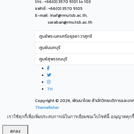
โทร : +66(0) 3570 9101 to 103
แฟกซ์ : +66(0) 3570 9105
E-mail : inaf@rmutsb.ac.th,
saraban@rmutsb.ac.th
ศูนย์พระนครศรีอยุธยา วาสุกรี
ศูนย์นนทบุรี
ศูนย์สุพรรณบุรี
TH
Copyright ©
2026, พัฒนาโดย สำนักวิทยบริการและเ
Themefisher
เราใช้คุกกี้เพื่อเพิ่มประสบการณ์ในการเยี่ยมชมเว็บไซต์นี้ อณุญาตคุกกี้
ตกลง