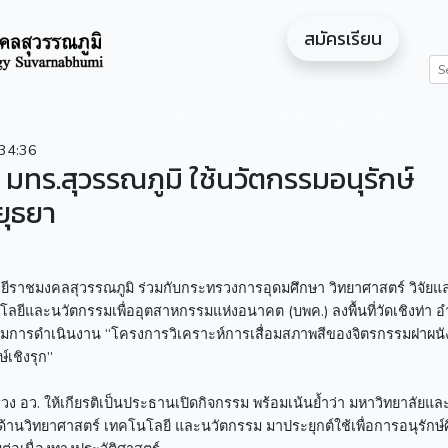
สมัครเรียน
ดสอน
หน่วยงาน
งานวิจัย
สำหรับนักศึกษา/ผู้สนใจศึกษาต่อ
34:36
ย มทร.สุวรรณภูมิ ใช้นวัตกรรมอนุรักษ์
ยุธยา
ีราชมงคลสุวรรณภูมิ ร่วมกับกระทรวงการอุดมศึกษา วิทยาศาสตร์ วิจัยแ
ลยีและนวัตกรรมเพื่ออุตสาหกรรมแห่งอนาคต (บพค.) ลงพื้นที่วัดเชิงท่า 
ตามการดำเนินงาน “โครงการวิเคราะห์การเสื่อมสภาพสีของจิตรกรรมฝาผนั
เชิงรุก”
ง อว. ให้เกียรติเป็นประธานเปิดกิจกรรม พร้อมเน้นย้ำว่า มหาวิทยาลัยแล
านวิทยาศาสตร์ เทคโนโลยี และนวัตกรรม มาประยุกต์ใช้เพื่อการอนุรักษ์