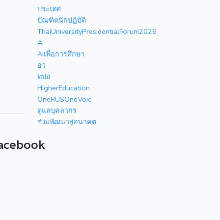
ประเทศ
บัณฑิตนักปฏิบัติ
ThaiUniversityPresidentialForum2026
AI
AIเพื่อการศึกษา
อว
ทปอ
HigherEducation
OneRUSOneVoic
ดูแลบุคลากร
ร่วมพัฒนาสู่อนาคต
acebook