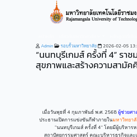
หน้าหลัก
เกี่ยวกับมหาวิทยาลัย
หลักสูตรที่เปิ
Admin
รอบรั้วมหาวิทยาลัย
2026-02-05 13:
“นนทบุรีเกมส์ ครั้งที่ 4” รา
สุขภาพและสร้างความสามัคคี
เมื่อวันพุธที่ 4 กุมภาพันธ์ พ.ศ. 2568
ผู้ช่วยศ
ประธานเปิดการแข่งขันกีฬาภายใน
มหาวิทยาล
“นนทบุรีเกมส์ ครั้งที่ 4” โดยมีผู้บ
สถาปัตยกรรมศาสตร์ คณะบริหารธุรกิจและ