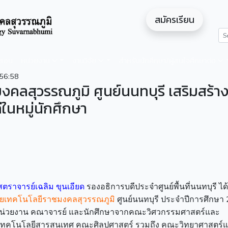
สมัครเรียน
ดสอน
หน่วยงาน
งานวิจัย
สำหรับนักศึกษา/ผู้สนใจศึกษาต่อ
56:58
ชมงคลสุวรรณภูมิ ศูนย์นนทบุรี เสริมสร้า
ในหมู่นักศึกษา
าสตราจารย์เฉลิม ขุนเอียด
รองอธิการบดีประจำศูนย์พื้นที่นนทบุรี ได้
ัยเทคโนโลยีราชมงคลสุวรรณภูมิ
ศูนย์นนทบุรี ประจำปีการศึกษา
ริหารหน่วยงาน คณาจารย์ และนักศึกษาจากคณะวิศวกรรมศาสตร์และ
เทคโนโลยีสารสนเทศ คณะศิลปศาสตร์ รวมถึง คณะวิทยาศาสตร์