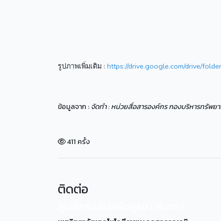
รูปภาพเพิ่มเติม :
https://drive.google.com/drive/f
ข้อมูลจาก :
จัดทำ : หน่วยสื่อสารองค์กร กองบริหารทรัพย
411 ครั้ง
ติดต่อ
ศูนย์พระนครศรีอยุธยา หันตรา