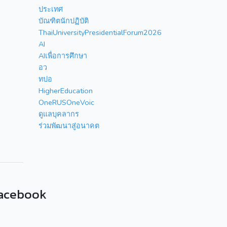
ประเทศ
บัณฑิตนักปฏิบัติ
ThaiUniversityPresidentialForum2026
AI
AIเพื่อการศึกษา
อว
ทปอ
HigherEducation
OneRUSOneVoic
ดูแลบุคลากร
ร่วมพัฒนาสู่อนาคต
acebook