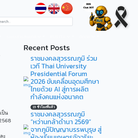
ระบบสารสนเทศ
RUS ITA
ติดต่อ
Recent Posts
ง
ราชมงคลสุวรรณภูมิ ร่วม
เวที Thai University
Presidential Forum
2026 ขับเคลื่อนอุดมศึกษา
ไทยด้วย AI สู่การผลิต
กำลังคนแห่งอนาคต
19 ชั่วโมงที่แล้ว
ราชมงคลสุวรรณภูมิ
เป็น
“หว่านกล้าดำนา 2569”
 2568
จากภูมิปัญญาบรรพบุรุษ สู่
ห้องเรียนเกษตรอัจฉริยะ
และ