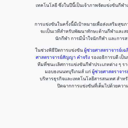
เทคโนโลยี ซึ่งในปีนี้เป็นเจ้าภาพจัดแข่งขันกี
การแข่งขันในครั้งนี้มีเป้าหมายเพื่อส่งเสริม
จะเป็นเวทีสำหรับพัฒนาทักษะด้านกีฬาและส
นักกีฬา การมีน้ำใจนักกีฬา และการสร
ในช่วงพิธีปิดการแข่งขัน
ผู้ช่วยศาสตราจารย์เฉล
ศาสตราจารย์สัญญา คำจริง
รองอธิการบดี เป็
ทีมที่ชนะเลิศการแข่งขันกีฬาประเภทต่าง ๆ ราง
มอบธงนนทบุรีเกมส์ แก่
ผู้ช่วยศาสตราจารย
บริหารธุรกิจและเทคโนโลยีสารสนเทศ สำหรับกา
ปิดฉากการแข่งขันที่เต็มไปด้วยคว