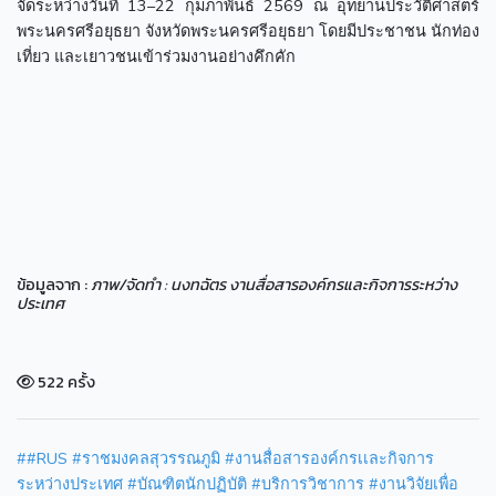
จัดระหว่างวันที่ 13–22 กุมภาพันธ์ 2569 ณ อุทยานประวัติศาสตร์
พระนครศรีอยุธยา จังหวัดพระนครศรีอยุธยา โดยมีประชาชน นักท่อง
เที่ยว และเยาวชนเข้าร่วมงานอย่างคึกคัก
ข้อมูลจาก :
ภาพ/จัดทำ : นงทฉัตร งานสื่อสารองค์กรและกิจการระหว่าง
ประเทศ
522 ครั้ง
##RUS #ราชมงคลสุวรรณภูมิ #งานสื่อสารองค์กรเเละกิจการ
ระหว่างประเทศ #บัณฑิตนักปฏิบัติ #บริการวิชาการ #งานวิจัยเพื่อ