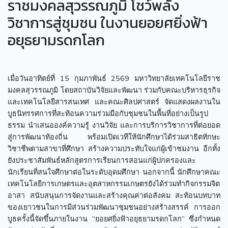
ราชมงคลสุวรรณภูมิ โชว์พลัง
วิชาการสู่ชุมชน ในงานยอยศยิ่งฟ้า
อยุธยามรดกโลก
เมื่อวันอาทิตย์ที่ 15 กุมภาพันธ์ 2569 มหาวิทยาลัยเทคโนโลยีราช
มงคลสุวรรณภูมิ โดยสถาบันวิจัยและพัฒนา ร่วมกับคณะบริหารธุรกิจ
และเทคโนโลยีสารสนเทศ และคณะศิลปศาสตร์ จัดแสดงผลงานใน
บูธนิทรรศการที่สะท้อนความร่วมมือกับชุมชนในพื้นที่อย่างเป็นรูป
ธรรม นำเสนอองค์ความรู้ งานวิจัย และการบริการวิชาการที่ต่อยอด
สู่การพัฒนาท้องถิ่น พร้อมเปิดเวทีให้นักศึกษาได้ร่วมสาธิตทักษะ
วิชาชีพตามสาขาที่ศึกษา สร้างความประทับใจแก่ผู้เข้าชมงาน อีกทั้ง
ยังประชาสัมพันธ์หลักสูตรการเรียนการสอนแก่ผู้ปกครองและ
นักเรียนที่สนใจศึกษาต่อในระดับอุดมศึกษา นอกจากนี้ นักศึกษาคณะ
เทคโนโลยีการเกษตรและอุตสาหกรรมเกษตรยังได้ร่วมทำกิจกรรมจิต
อาสา สนับสนุนการจัดงานและสร้างคุณค่าต่อสังคม สะท้อนบทบาท
ของเยาวชนในการมีส่วนร่วมพัฒนาชุมชนอย่างสร้างสรรค์ การออก
บูธครั้งนี้จัดขึ้นภายในงาน “ยอยศยิ่งฟ้าอยุธยามรดกโลก” ซึ่งกำหนด