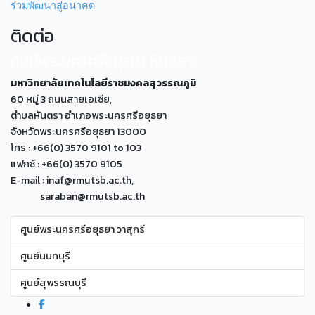
ร่วมพัฒนาสู่อนาคต
ติดต่อ
ศูนย์พระนครศรีอยุธยา หันตรา
มหาวิทยาลัยเทคโนโลยีราชมงคลสุวรรณภูมิ
60 หมู่ 3 ถนนสายเอเซีย,
ตำบลหันตรา อำเภอพระนครศรีอยุธยา
จังหวัดพระนครศรีอยุธยา 13000
โทร : +66(0) 3570 9101 to 103
แฟกซ์ : +66(0) 3570 9105
E-mail : inaf@rmutsb.ac.th,
saraban@rmutsb.ac.th
ศูนย์พระนครศรีอยุธยา วาสุกรี
ศูนย์นนทบุรี
ศูนย์สุพรรณบุรี