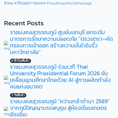
สังคม #เรียนต่อราชมงคล #AyutthayaWorldHeritage
Recent Posts
ราชมงคลสุวรรณภูมิ ศูนย์นนทบุรี ยกระดับ
มาตรการรักษาความปลอดภัย “ตรวจตรา–คัด
กรองการเข้าออก สร้างความมั่นใจในรั้ว
มหาวิทยาลัย”
9 ชั่วโมงที่แล้ว
ราชมงคลสุวรรณภูมิ ร่วมเวที Thai
University Presidential Forum 2026 ขับ
เคลื่อนอุดมศึกษาไทยด้วย AI สู่การผลิตกำลัง
คนแห่งอนาคต
1 วันที่แล้ว
ราชมงคลสุวรรณภูมิ “หว่านกล้าดำนา 2569”
จากภูมิปัญญาบรรพบุรุษ สู่ห้องเรียนเกษตร
อัจฉริยะ