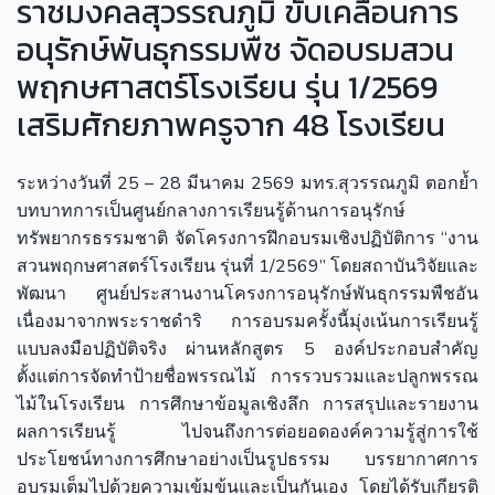
ราชมงคลสุวรรณภูมิ ขับเคลื่อนการ
อนุรักษ์พันธุกรรมพืช จัดอบรมสวน
พฤกษศาสตร์โรงเรียน รุ่น 1/2569
เสริมศักยภาพครูจาก 48 โรงเรียน
ระหว่างวันที่ 25 – 28 มีนาคม 2569 มทร.สุวรรณภูมิ ตอกย้ำ
บทบาทการเป็นศูนย์กลางการเรียนรู้ด้านการอนุรักษ์
ทรัพยากรธรรมชาติ จัดโครงการฝึกอบรมเชิงปฏิบัติการ “งาน
สวนพฤกษศาสตร์โรงเรียน รุ่นที่ 1/2569” โดยสถาบันวิจัยและ
พัฒนา ศูนย์ประสานงานโครงการอนุรักษ์พันธุกรรมพืชอัน
เนื่องมาจากพระราชดำริ
การอบรมครั้งนี้มุ่งเน้นการเรียนรู้
แบบลงมือปฏิบัติจริง ผ่านหลักสูตร 5 องค์ประกอบสำคัญ
ตั้งแต่การจัดทำป้ายชื่อพรรณไม้ การรวบรวมและปลูกพรรณ
ไม้ในโรงเรียน การศึกษาข้อมูลเชิงลึก การสรุปและรายงาน
ผลการเรียนรู้ ไปจนถึงการต่อยอดองค์ความรู้สู่การใช้
ประโยชน์ทางการศึกษาอย่างเป็นรูปธรรม
บรรยากาศการ
อบรมเต็มไปด้วยความเข้มข้นและเป็นกันเอง โดยได้รับเกียรติ