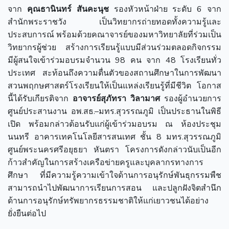
จาก
คุณธานินทร์ สันคะนุช
รองหัวหน้าฝ่าย ระดับ 6 จาก
สำนักพระราชวัง เป็นวิทยากรถ่ายทอดทั้งความรู้และ
ประสบการณ์ พร้อมด้วยคณาจารย์ของมหาวิทยาลัยที่ร่วมเป็น
วิทยากรผู้ช่วย สร้างการเรียนรู้แบบมีส่วนร่วมตลอดกิจกรรม
มีผู้สนใจเข้าร่วมอบรมจำนวน 98 คน จาก 48 โรงเรียนทั่ว
ประเทศ สะท้อนถึงความตื่นตัวของสถานศึกษาในการพัฒนา
สวนพฤกษศาสตร์โรงเรียนให้เป็นแหล่งเรียนรู้ที่มีชีวิต
โอกาส
นี้ได้รับเกียรติจาก
อาจารย์สุภัทรา วิลามาศ
รองผู้อำนวยการ
ศูนย์ประสานงาน อพ.สธ.–มทร.สุวรรณภูมิ เป็นประธานในพิธี
เปิด พร้อมกล่าวต้อนรับแก่ผู้เข้าร่วมอบรม ณ ห้องประชุม
นนทรี อาคารเทคโนโลยีสารสนเทศ ชั้น 8 มทร.สุวรรณภูมิ
ศูนย์พระนครศรีอยุธยา หันตรา
โครงการดังกล่าวนับเป็นอีก
ก้าวสำคัญในการสร้างเครือข่ายครูและบุคลากรทางการ
ศึกษา ที่มีความรู้ความเข้าใจด้านการอนุรักษ์พันธุกรรมพืช
สามารถนำไปพัฒนาการเรียนการสอน และปลูกฝังจิตสำนึก
ด้านการอนุรักษ์ทรัพยากรธรรมชาติให้แก่เยาวชนได้อย่าง
ยั่งยืนต่อไป