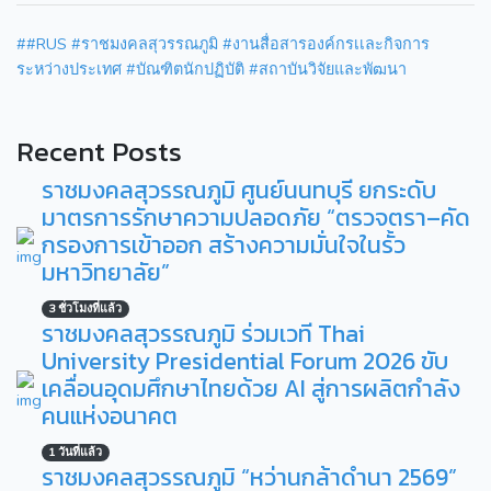
##RUS #ราชมงคลสุวรรณภูมิ #งานสื่อสารองค์กรเเละกิจการ
ระหว่างประเทศ #บัณฑิตนักปฏิบัติ #สถาบันวิจัยและพัฒนา
Recent Posts
ราชมงคลสุวรรณภูมิ ศูนย์นนทบุรี ยกระดับ
มาตรการรักษาความปลอดภัย “ตรวจตรา–คัด
กรองการเข้าออก สร้างความมั่นใจในรั้ว
มหาวิทยาลัย”
3 ชั่วโมงที่แล้ว
ราชมงคลสุวรรณภูมิ ร่วมเวที Thai
University Presidential Forum 2026 ขับ
เคลื่อนอุดมศึกษาไทยด้วย AI สู่การผลิตกำลัง
คนแห่งอนาคต
1 วันที่แล้ว
ราชมงคลสุวรรณภูมิ “หว่านกล้าดำนา 2569”