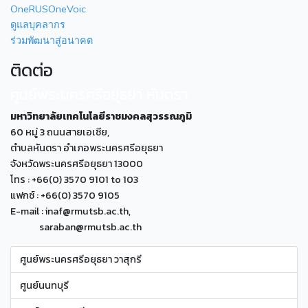
OneRUSOneVoic
ดูแลบุคลากร
ร่วมพัฒนาสู่อนาคต
ติดต่อ
ศูนย์พระนครศรีอยุธยา หันตรา
มหาวิทยาลัยเทคโนโลยีราชมงคลสุวรรณภูมิ
60 หมู่ 3 ถนนสายเอเซีย,
ตำบลหันตรา อำเภอพระนครศรีอยุธยา
จังหวัดพระนครศรีอยุธยา 13000
โทร : +66(0) 3570 9101 to 103
แฟกซ์ : +66(0) 3570 9105
E-mail : inaf@rmutsb.ac.th,
saraban@rmutsb.ac.th
ศูนย์พระนครศรีอยุธยา วาสุกรี
ศูนย์นนทบุรี