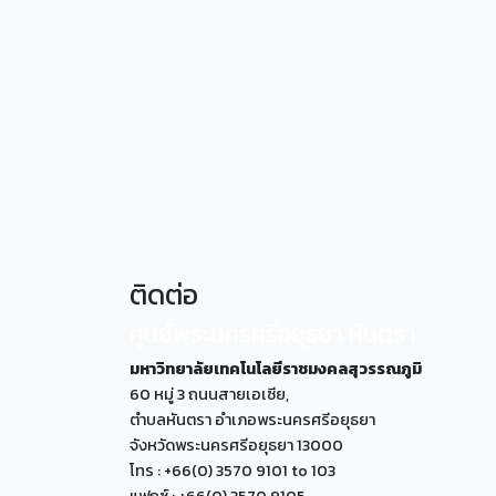
ติดต่อ
ศูนย์พระนครศรีอยุธยา หันตรา
มหาวิทยาลัยเทคโนโลยีราชมงคลสุวรรณภูมิ
60 หมู่ 3 ถนนสายเอเซีย,
ตำบลหันตรา อำเภอพระนครศรีอยุธยา
จังหวัดพระนครศรีอยุธยา 13000
โทร : +66(0) 3570 9101 to 103