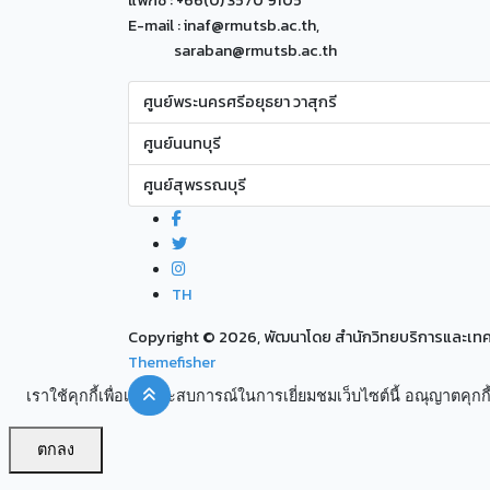
แฟกซ์ : +66(0) 3570 9105
E-mail : inaf@rmutsb.ac.th,
saraban@rmutsb.ac.th
ศูนย์พระนครศรีอยุธยา วาสุกรี
ศูนย์นนทบุรี
ศูนย์สุพรรณบุรี
TH
Copyright ©
2026, พัฒนาโดย สำนักวิทยบริการและเ
Themefisher
เราใช้คุกกี้เพื่อเพิ่มประสบการณ์ในการเยี่ยมชมเว็บไซต์นี้ อณุญาตคุกกี้
ตกลง