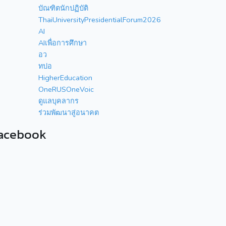
บัณฑิตนักปฏิบัติ
ThaiUniversityPresidentialForum2026
AI
AIเพื่อการศึกษา
อว
ทปอ
HigherEducation
OneRUSOneVoic
ดูแลบุคลากร
ร่วมพัฒนาสู่อนาคต
acebook