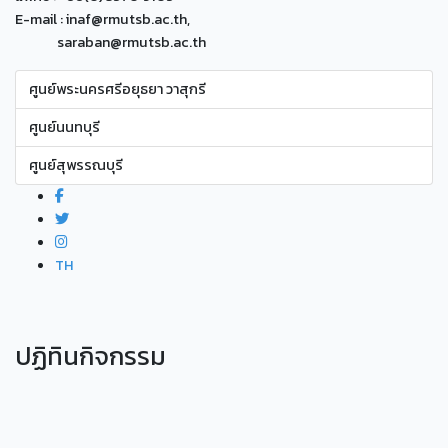
E-mail : inaf@rmutsb.ac.th,
saraban@rmutsb.ac.th
ศูนย์พระนครศรีอยุธยา วาสุกรี
ศูนย์นนทบุรี
ศูนย์สุพรรณบุรี
TH
ปฏิทินกิจกรรม