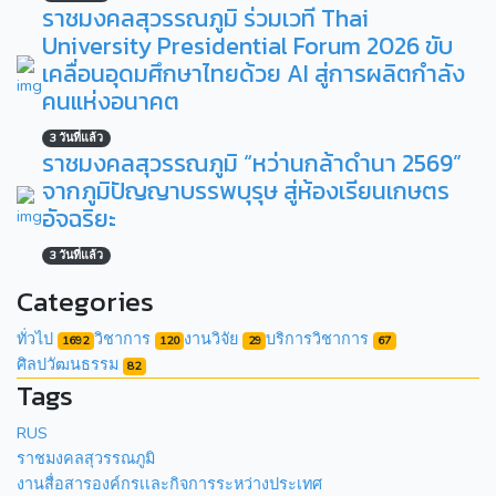
ราชมงคลสุวรรณภูมิ ร่วมเวที Thai
University Presidential Forum 2026 ขับ
เคลื่อนอุดมศึกษาไทยด้วย AI สู่การผลิตกำลัง
คนแห่งอนาคต
3 วันที่แล้ว
ราชมงคลสุวรรณภูมิ “หว่านกล้าดำนา 2569”
จากภูมิปัญญาบรรพบุรุษ สู่ห้องเรียนเกษตร
อัจฉริยะ
3 วันที่แล้ว
Categories
ทั่วไป
วิชาการ
งานวิจัย
บริการวิชาการ
1692
120
29
67
ศิลปวัฒนธรรม
82
Tags
RUS
ราชมงคลสุวรรณภูมิ
งานสื่อสารองค์กรเเละกิจการระหว่างประเทศ