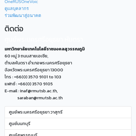
OneRUSOneVoic
ดูแลบุคลากร
ร่วมพัฒนาสู่อนาคต
ติดต่อ
ศูนย์พระนครศรีอยุธยา หันตรา
มหาวิทยาลัยเทคโนโลยีราชมงคลสุวรรณภูมิ
60 หมู่ 3 ถนนสายเอเซีย,
ตำบลหันตรา อำเภอพระนครศรีอยุธยา
จังหวัดพระนครศรีอยุธยา 13000
โทร : +66(0) 3570 9101 to 103
แฟกซ์ : +66(0) 3570 9105
E-mail : inaf@rmutsb.ac.th,
saraban@rmutsb.ac.th
ศูนย์พระนครศรีอยุธยา วาสุกรี
ศูนย์นนทบุรี
ศูนย์สุพรรณบุรี