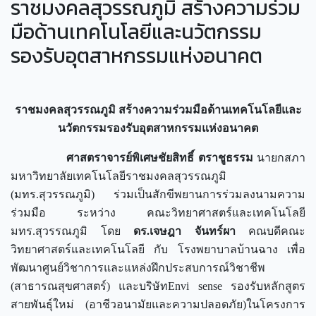
ราชมงคลสุวรรณภูมิ สร้างความร่วม
มือด้านเทคโนโลยีและนวัตกรรม
รองรับอุตสาหกรรมแห่งอนาคต
ราชมงคลสุวรรณภูมิ สร้างความร่วมมือด้านเทคโนโลยีและ
นวัตกรรมรองรับอุตสาหกรรมแห่งอนาคต
ศาสตราจารย์พิเศษชัยสิทธิ์ ตราชูธรรม
นายกสภา
มหาวิทยาลัยเทคโนโลยีราชมงคลสุวรรณภูมิ
(มทร.สุวรรณภูมิ) ร่วมเป็นสักขีพยานการร่วมลงนามความ
ร่วมมือ ระหว่าง คณะวิทยาศาสตร์และเทคโนโลยี
มทร.สุวรรณภูมิ โดย
ดร.เจษฎา จันทร์ผา
คณบดีคณะ
วิทยาศาสตร์และเทคโนโลยี กับ โรงพยาบาลบ้านฉาง เพื่อ
พัฒนาศูนย์วิชาการและแหล่งฝึกประสบการณ์วิชาชีพ
(สาธารณสุขศาสตร์) และบริษัทEnvi sense รองรับหลักสูตร
สายพันธุ์ใหม่ (อาชีวอนามัยและความปลอดภัย)ในโครงการ