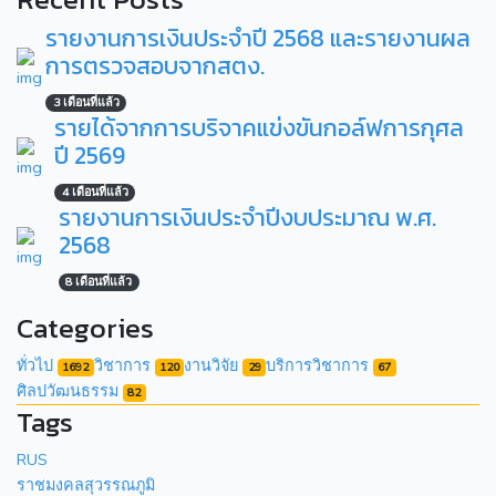
รายงานการเงินประจำปี 2568 และรายงานผล
การตรวจสอบจากสตง.
3 เดือนที่แล้ว
รายได้จากการบริจาคแข่งขันกอล์ฟการกุศล
ปี 2569
4 เดือนที่แล้ว
รายงานการเงินประจำปีงบประมาณ พ.ศ.
2568
8 เดือนที่แล้ว
Categories
ทั่วไป
วิชาการ
งานวิจัย
บริการวิชาการ
1692
120
29
67
ศิลปวัฒนธรรม
82
Tags
RUS
ราชมงคลสุวรรณภูมิ