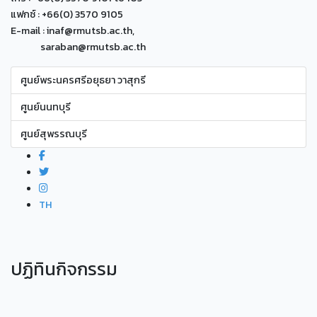
แฟกซ์ : +66(0) 3570 9105
E-mail : inaf@rmutsb.ac.th,
saraban@rmutsb.ac.th
ศูนย์พระนครศรีอยุธยา วาสุกรี
ศูนย์นนทบุรี
ศูนย์สุพรรณบุรี
TH
ปฏิทินกิจกรรม