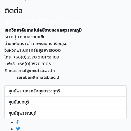
ติดต่อ
ศูนย์พระนครศรีอยุธยา หันตรา
มหาวิทยาลัยเทคโนโลยีราชมงคลสุวรรณภูมิ
60 หมู่ 3 ถนนสายเอเซีย,
ตำบลหันตรา อำเภอพระนครศรีอยุธยา
จังหวัดพระนครศรีอยุธยา 13000
โทร : +66(0) 3570 9101 to 103
แฟกซ์ : +66(0) 3570 9105
E-mail : inaf@rmutsb.ac.th,
saraban@rmutsb.ac.th
ศูนย์พระนครศรีอยุธยา วาสุกรี
ศูนย์นนทบุรี
ศูนย์สุพรรณบุรี