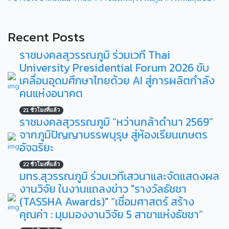
Recent Posts
ราชมงคลสุวรรณภูมิ ร่วมเวที Thai
University Presidential Forum 2026 ขับ
เคลื่อนอุดมศึกษาไทยด้วย AI สู่การผลิตกำลัง
คนแห่งอนาคต
21 ชั่วโมงที่แล้ว
ราชมงคลสุวรรณภูมิ “หว่านกล้าดำนา 2569”
จากภูมิปัญญาบรรพบุรุษ สู่ห้องเรียนเกษตร
อัจฉริยะ
22 ชั่วโมงที่แล้ว
มทร.สุวรรณภูมิ ร่วมเวทีเสวนาและจัดแสดงผล
งานวิจัย ในงานแถลงข่าว "รางวัลธัชชา
(TASSHA Awards)" “เชื่อมศาสตร์ สร้าง
คุณค่า : มุมมองงานวิจัย 5 สาขาแห่งธัชชา”