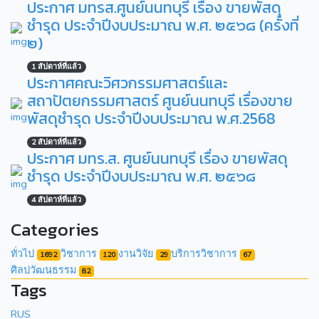
ประกาศ มทรส.ศูนย์นนทบุรี เรื่อง ขายพัสดุ
ชำรุด ประจำปีงบประมาณ พ.ศ. ๒๕๖๘ (ครั้งที่
๒)
1 สัปดาห์ที่แล้ว
ประกาศคณะวิศวกรรมศาสตร์และ
สถาปัตยกรรมศาสตร์ ศูนย์นนทบุรี เรื่องขาย
พัสดุชำรุด ประจำปีงบประมาณ พ.ศ.2568
2 สัปดาห์ที่แล้ว
ประกาศ มทร.ส. ศูนย์นนทบุรี เรื่อง ขายพัสดุ
ชำรุด ประจำปีงบประมาณ พ.ศ. ๒๕๖๘
4 สัปดาห์ที่แล้ว
Categories
ทั่วไป
วิชาการ
งานวิจัย
บริการวิชาการ
1692
120
29
67
ศิลปวัฒนธรรม
82
Tags
RUS