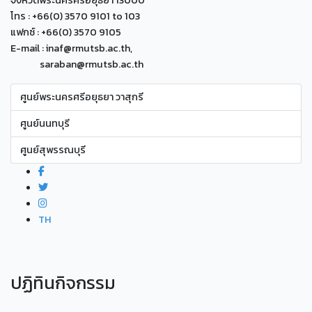
โทร : +66(0) 3570 9101 to 103
แฟกซ์ : +66(0) 3570 9105
E-mail : inaf@rmutsb.ac.th,
saraban@rmutsb.ac.th
ศูนย์พระนครศรีอยุธยา วาสุกรี
ศูนย์นนทบุรี
ศูนย์สุพรรณบุรี
TH
ปฏิทินกิจกรรม